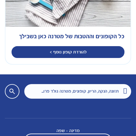
כל הקופונים וההטבות של מטרנה כאן בשבילך
להורדת קופון נוסף >
מדינה - שפה