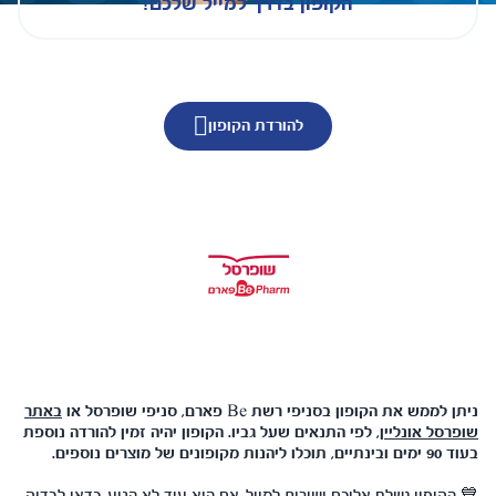
הקופון בדרך למייל שלכם!
להורדת הקופון
ניתן לממש את הקופון בסניפי רשת Be פארם, סניפי שופרסל או
באתר
שופרסל אונליין
, לפי התנאים שעל גביו. הקופון יהיה זמין להורדה נוספת
בעוד 90 ימים ובינתיים, תוכלו ליהנות מקופונים של מוצרים נוספים.
💙 הקופון נשלח אליכם ישירות למייל. אם הוא עוד לא הגיע, כדאי לבדוק