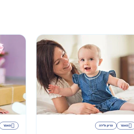
מאמר
הריון ולידה
מאמר