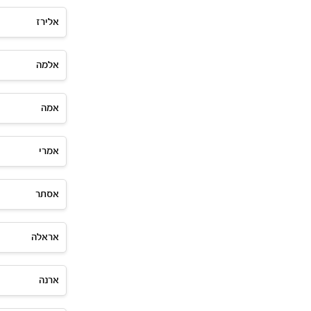
אלירז
אלמה
אמה
אמרי
אסתר
אראלה
ארנה