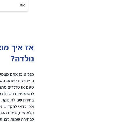
אתי
אז איך מו
נולדה?
מזל טוב! אתם מצפים
הפירושים לשמה. האופ
טעם או טרנדים מתחל
למשמעויות השונות ש
בחירת שם לתינוקת הי
ולכן כדאי להקדיש זמ
קלאסיים, שמות מהתנ
לבחירת שמות לבנות 