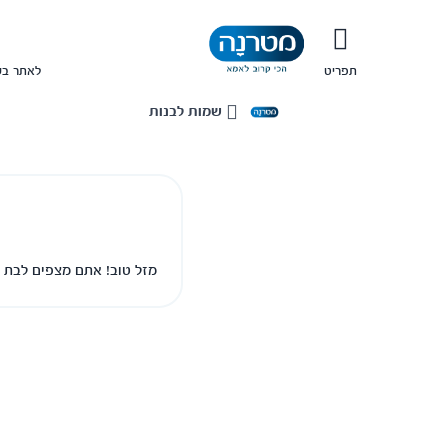
תפריט
לאתר בש
שמות לבנות
בית
מזל טוב! אתם מצפים לבת ו