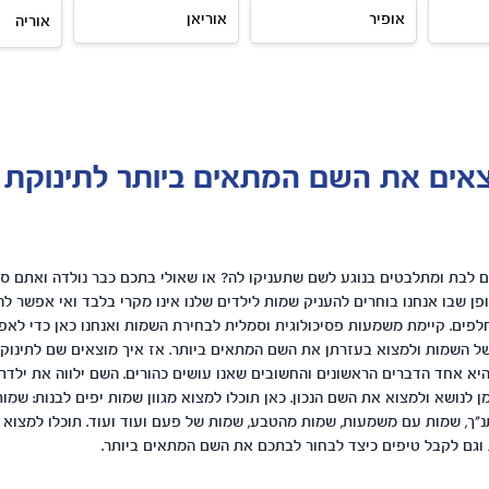
אופיר
אוריאן
אוריה
צאים את השם המתאים ביותר לתינוקת
 לבת ומתלבטים בנוגע לשם שתעניקו לה? או שאולי בתכם כבר נולדה ואתם ס
ן שבו אנחנו בוחרים להעניק שמות לילדים שלנו אינו מקרי בלבד ואי אפשר לה
פים. קיימת משמעות פסיכולוגית וסמלית לבחירת השמות ואנחנו כאן כדי לאפ
ל השמות ולמצוא בעזרתן את השם המתאים ביותר. אז איך מוצאים שם לתינוק
א אחד הדברים הראשונים והחשובים שאנו עושים כהורים. השם ילווה את ילדתנו
ן לנושא ולמצוא את השם הנכון. כאן תוכלו למצוא מגוון שמות יפים לבנות: שמות
"ך, שמות עם משמעות, שמות מהטבע, שמות של פעם ועוד ועוד. תוכלו למצוא 
וגם לקבל טיפים כיצד לבחור לבתכם את השם המתאים ביותר.