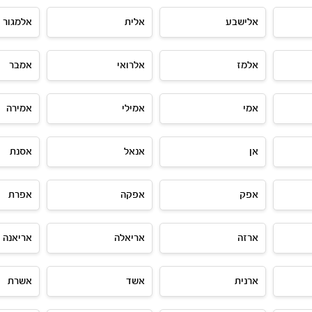
אלישבע
אלית
אלמגור
אלמז
אלרואי
אמבר
אמי
אמילי
אמירה
אן
אנאל
אסנת
אפק
אפקה
אפרת
ארזה
אריאלה
אריאנה
ארנית
אשד
אשרת