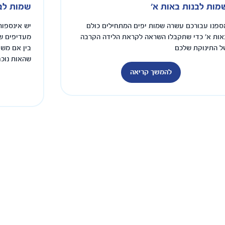
מות לבנות באות א'
שמות לבנ
ספנו עבורכם עשרה שמות יפים המתחילים כולם
יש אינספור
אות א' כדי שתקבלו השראה לקראת הלידה הקרבה
מעדיפים שמ
ל התינוקת שלכם
בין אם משו
שהאות נוכ
להמשך קריאה