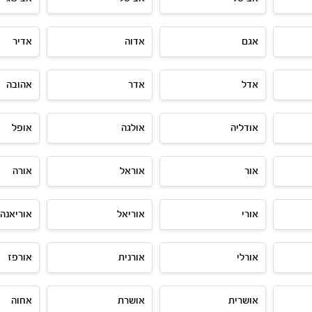
אגם
אדוה
אדיר
אדל
אדר
אהובה
אודליה
אולגה
אופל
אור
אוראל
אורה
אורי
אוריאל
אוריאנה
אורלי
אורנית
אורפז
אושרית
אושרת
אחוה