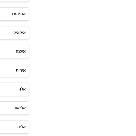
אחינעם
אילאיל
אילנה
אירית
אלה
אליאור
אליה