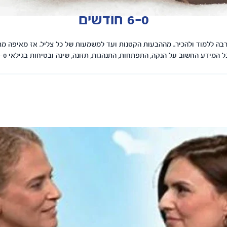
6-0 חודשים
בה ללמוד ולהכיר.. מההבעות הקטנות ועד למשמעות של כל צליל. אז מאיפה מת
המידע החשוב על הנקה, התפתחות, התנהגות, תזונה, שינה ובטיחות בגילאי 6-0 חודשים