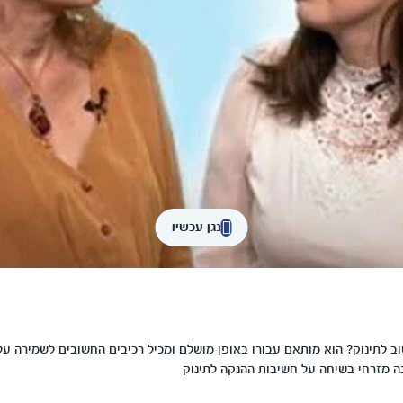
נגן עכשיו
 לתינוק? הוא מותאם עבורו באופן מושלם ומכיל רכיבים החשובים לשמירה על
נה מזרחי בשיחה על חשיבות ההנקה לתינוק