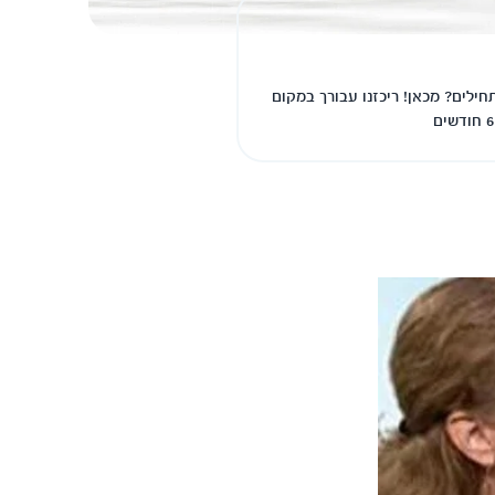
חילים? מכאן! ריכזנו עבורך במקום