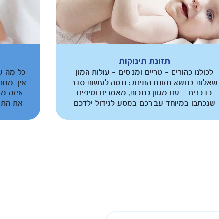
תזונת תינוקות
לכולנו כהורים - טריים ומנוסים - עולות המון
כל מה ש
שאלות בנושא תזונת התינוק: ננסה לעשות סדר
איך מחתל
בדברים - עם מגוון כתבות, מאמרים וטיפים
איזה מו
שנכתבו במיוחד עבורכם במסע לגידול ילדכם
את התינ
מינקות ועד הפיכתו לפעוט