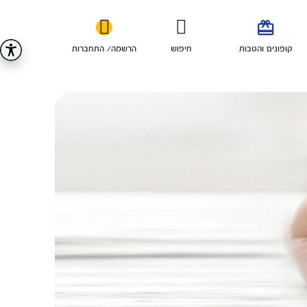

קופונים והטבות
חיפוש
הרשמה/ התחברות