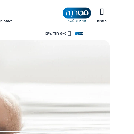
תפריט
לאתר בש
6-0 חודשים
בית