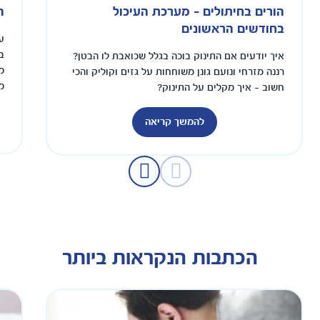
הורים בחיתולים - מערכת העיכול
ה
בחודשים הראשונים
ע
ב
איך יודעים אם התינוק בוכה בגלל שכואבת לו הבטן?
מ
רננה מזרחי ונועם גונן משוחחות על גזים וקוליק והכי
מ
חשוב - איך מקלים על התינוק?
ל
להמשך קריאה
הכתבות הנקראות ביותר