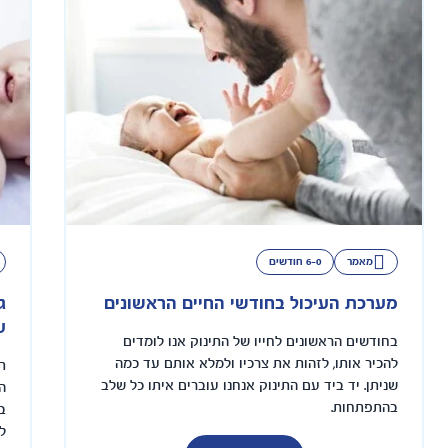
מאמר
6-0 חודשים
מערכת העיכול בחודשי החיים הראשונים
ג
ע
בחודשים הראשונים לחייו של התינוק אנו לומדים
להכיר אותו, לזהות את צרכיו ולמלא אותם עד כמה
ת
שניתן. יד ביד עם התינוק אנחנו עוברים איתו כל שלב
ה
בהתפתחות.
ב
ל