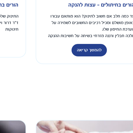
ורים בחיתולים - עצות להנקה
הורים בח
ד כמה חלב אם חשוב לתינוק? הוא מותאם עבורו
התינוק שלכ
אופן מושלם ומכיל רכיבים החשובים לשמירה על
ד"ר דרור וי
ערכת החיסון שלו.
תינוקות
לכה חבלין ורננה מזרחי בשיחה על חשיבות ההנקה
תינוק
להמשך קריאה