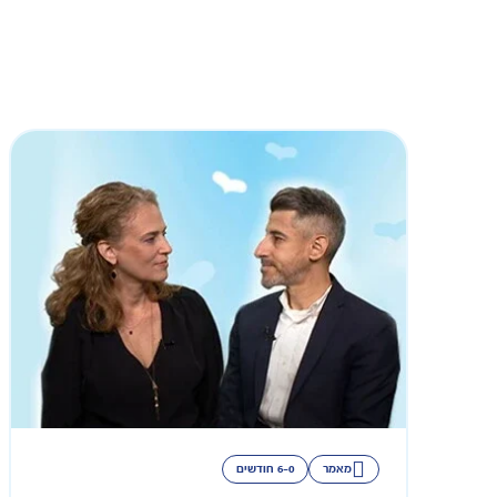
מאמר
6-0 חודשים