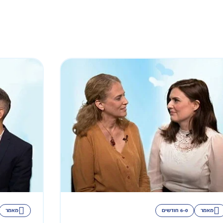
מאמר
6-0 חודשים
מאמר