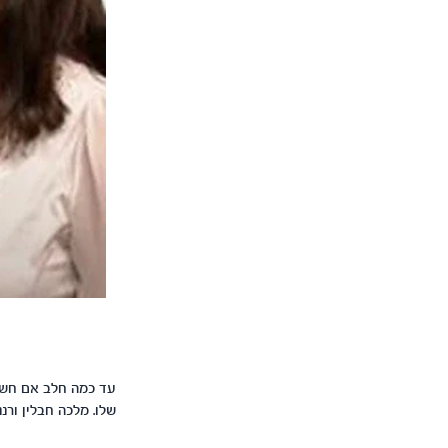
עד כמה חלב אם חשוב
שלו. מלכה חבלין ורנ