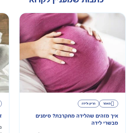
מאמר
הריון ולידה
איך מזהים שהלידה מתקרבת? סימנים
ז
מבשרי לידה
ב