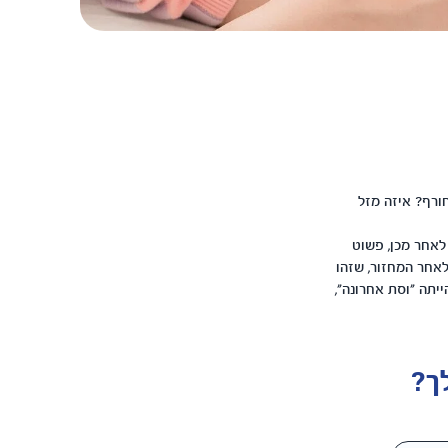
חורף? איזה מזל
לאחר מכן, פשוט
יים לאחר המחזור, שזהו
בועות ותמיד תישאלי מתי הייתה "וסת אחרונה",
ך?