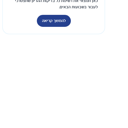
כאן תמצאי את רשימת כל בדיקות ההריון שתצטרכי
לעבור בשבועות הבאים.
להמשך קריאה