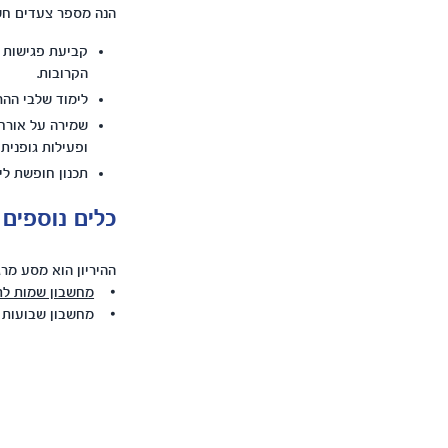
הנה מספר צעדים חש
קביעת פגישות מ
הקרובות.
לימוד שלבי הה
שמירה על אורח 
ופעילות גופנית
תכנון חופשת לי
כלים נוספים 
ההיריון הוא מסע מרג
•
מחשבון שמות לת
• מחשבון שבועות הר