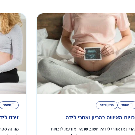
מאמר
הריון ולידה
מאמר
כויות האישה בהריון ואחרי לידה
זירוז ליד
הריון או אחרי לידה? חשוב שתהיי מודעת לזכויות
מה זה סטרי