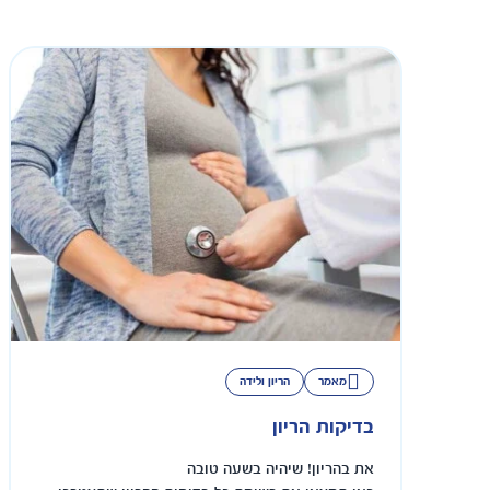
מאמר
הריון ולידה
בדיקות הריון
את בהריון! שיהיה בשעה טובה