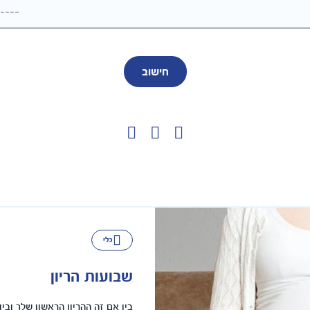
כלי
שבועות הריון
בין אם זה ההריון הראשון שלך ובי