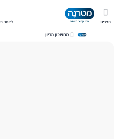
תפריט
לאתר בש
מחשבון הריון
בית