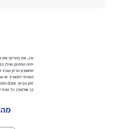
אז... את בהריון! את
יהיה התינוק ואילו בג
מחשבון הריון עובד ע
כך שלאורך כל ההיריו
מהו