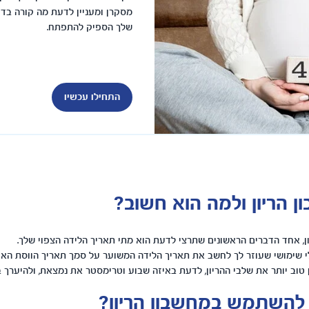
מסקרן ומעניין לדעת מה קורה בדיו
שלך הספיק להתפתח.
התחילו עכשיו
 הריון ולמה הוא חשוב?
ן, אחד הדברים הראשונים שתרצי לדעת הוא מתי תאריך הלידה הצפוי שלך.
לי שימושי שעוזר לך לחשב את תאריך הלידה המשוער על סמך תאריך הווסת האח
ן טוב יותר את שלבי ההריון, לדעת באיזה שבוע וטרימסטר את נמצאת, ולהיערך 
להשתמש במחשבון הריון?