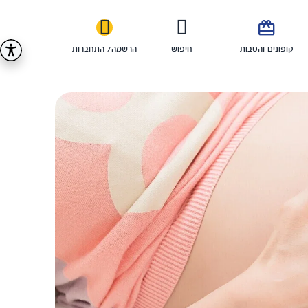

קופונים והטבות
חיפוש
הרשמה/ התחברות