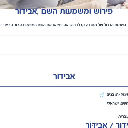
פירוש ומשמעות השם ,אבידור
השמות הגדול של מטרנה קבלו השראה ומצאו את השם המושלם עבור הבייבי 
אבידור
ינוק/ת:
בנים
השם:
ישראלי
ברית:
ור / אֲבִידּוֹר