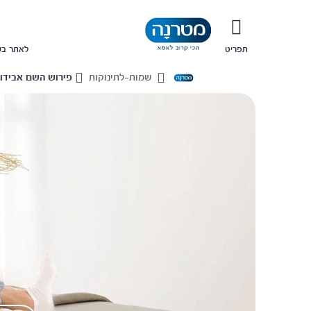
תפריט
לאתר בש
שמות-לתינוקות
פירוש השם אבידו
Home