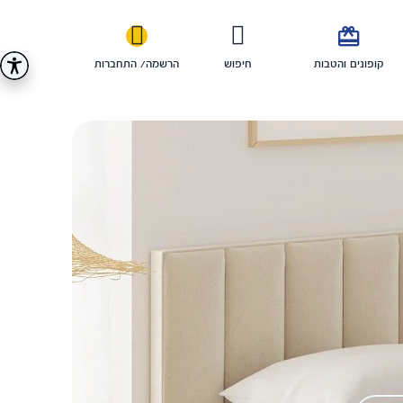

קופונים והטבות
חיפוש
הרשמה/ התחברות