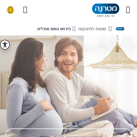
שמות-לתינוקות
פירוש השם אודליה
Home