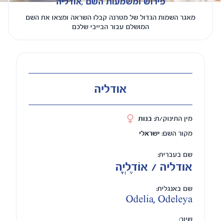
פירוש ומשמעות השם ,אודליה
מאגר השמות הגדול של מטרנה קבלו השראה ומצאו את השם
המושלם עבור הבייבי שלכם
אודליה
מין התינוק/ת:
בנות
מקור השם:
ישראלי
שם בעברית:
אודליה / אוֹדֶלְיָה
שם באנגלית:
Odelia, Odeleya
שיוך: