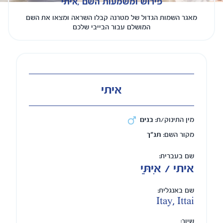
פירוש ומשמעות השם ,איתי
מאגר השמות הגדול של מטרנה קבלו השראה ומצאו את השם
המושלם עבור הבייבי שלכם
איתי
מין התינוק/ת:
בנים
מקור השם:
תנ"ך
שם בעברית:
איתי / אִיתַּי
שם באנגלית:
Itay, Ittai
שיוך: