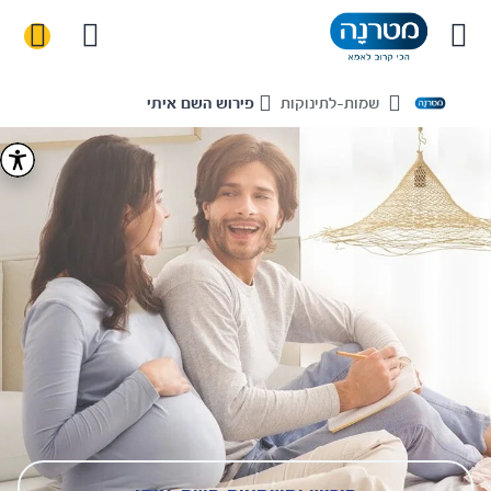
שמות-לתינוקות
פירוש השם איתי
Home