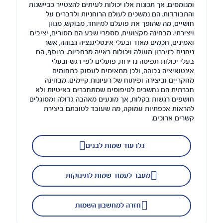
ומנומסים, אך תכונות אלו יכולות לעיתים להצטייר כביישנות
והתבודדות. הם נמשכים לעולם הרוחניות ולדברים על
חושיים, מה שהופך את פועלם למיוחד, מבוקש, מגוון
ויצירתי. מבחינה מקצועית, מספרי שבע הם מסורים, יציבים
ואמינים, חכמים מאוד ובעלי אינטליגנציה גבוהה, אשר
ניחנים בזיכרון מעולה ויכולות ראייה מרחביות. בנוסף, הם
בעלי יכולות תפיסה נדירות, פועלים לפי רגש ובעלי
אינטואיציה גבוהה, ולכן מתאימים לעסוק בתחומים
מחקריים וביצירה ופיתוח של רעיונות קיימים. מבחינה
חברתית הם נחשבים לטיפוסים שמתחברים באיטיות ולא
חושפים רגשות בקלות, אך מונעים מאהבה גדולה ומסוגלים
להראות אכפתיות עמוקה, מה שעובד לטובתם ביצירת
קשרים ארוכים.
גלו עוד שמות לבנים
מעבר לעמוד שמות לתינוקות
חזרה למחשבון השמות