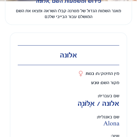
פירוש ומשמעות השם ,אלונה
מאגר השמות הגדול של מטרנה קבלו השראה ומצאו את השם
המושלם עבור הבייבי שלכם
אלונה
מין התינוק/ת:
בנות
מקור השם:
טבע
שם בעברית:
אלונה / אַלּוֹנָה
שם באנגלית:
Alona
שיוך: