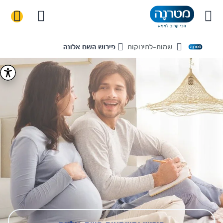
שמות-לתינוקות
פירוש השם אלונה
Home