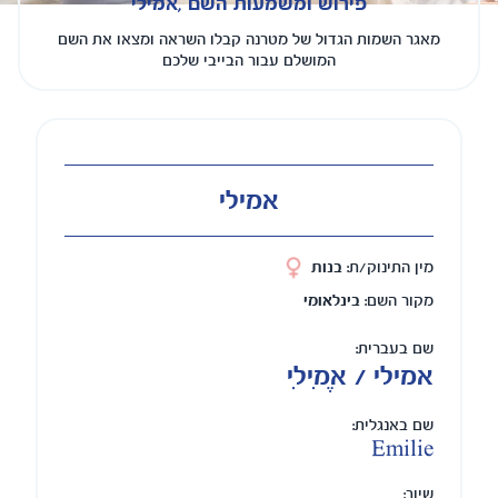
פירוש ומשמעות השם ,אמילי
מאגר השמות הגדול של מטרנה קבלו השראה ומצאו את השם
המושלם עבור הבייבי שלכם
אמילי
מין התינוק/ת:
בנות
מקור השם:
בינלאומי
שם בעברית:
אמילי / אֶמִילִי
שם באנגלית:
Emilie
שיוך: