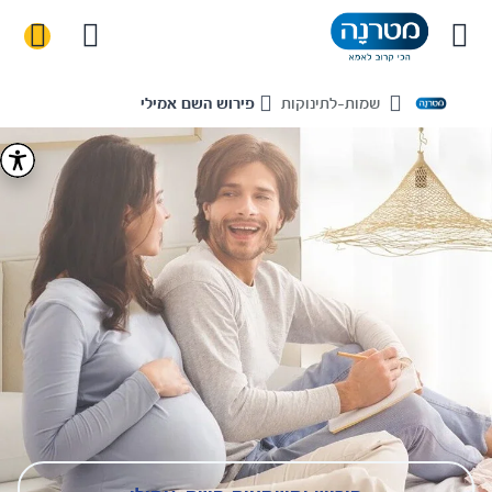
שמות-לתינוקות
פירוש השם אמילי
Home