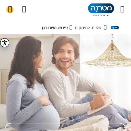
שמות-לתינוקות
פירוש השם דגן
Home