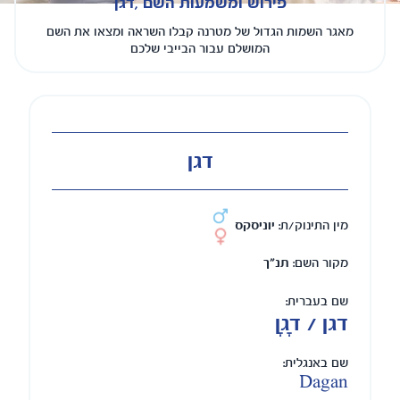
פירוש ומשמעות השם ,דגן
מאגר השמות הגדול של מטרנה קבלו השראה ומצאו את השם
המושלם עבור הבייבי שלכם
דגן
מין התינוק/ת:
יוניסקס
מקור השם:
תנ"ך
שם בעברית:
דגן / דָגָן
שם באנגלית:
Dagan