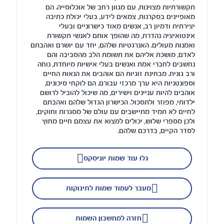
תקשורתיות מצוינות, עם מגוון רחב של אוכלוסייה. הם
מאופיינים בסקרנות, צמאים לידע, בעלי יכולת כתיבה
יצירתית ודמיון רב, אנשים מאוד כישרוניים ובעלי
אינטואיציה נהדרת, מה שהופך אותם לאנשי תקשורת
ואמנות מעולים. האנרגטיות שלהם, יחד עם יושרם ואהבתם
לאדם, מושכת אליהם את תשומת הלב מהסביבה והם
נחשבים לחברי אמת ואנשים בעלי אישיות מיוחדת, נוחה
ורב גונית. מבחינת זוגיות הם אוהבים את הנאות החיים
וספונטניות היא ערך מרכזי עבורם. הם לוקחי סיכונים,
אוהבים להיות עניינים וישירים, מה שיכול להוביל לרושם
ילדותי, מפוזר ולתסכול. הכישרון הגדול שלהם ואהבתם
לחיים לא תמיד מתיישבים עם עולם של מסגרות וחוקים,
ולכן מספרי שלוש, יכולים למצוא את עצמם חיים מחוץ
לסדר הקיים, בדרכם שלהם.
גלו עוד שמות יוניסקס
מעבר לעמוד שמות לתינוקות
חזרה למחשבון השמות