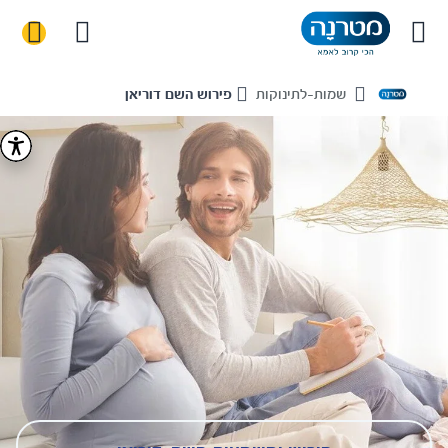
שמות-לתינוקות
פירוש השם דוריאן
Home