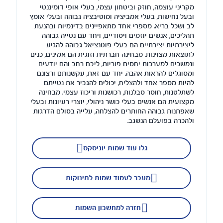
מקריני עוצמה, חוזק וביטחון עצמי, בעלי אופי דומיננטי
ובעל נחישות, בעלי אמביציה ומוטיבציה גבוהה ובעלי אומץ
לב ושכל בריא. מספרי אחד מתאפיינים בדינמיות ובהנעת
תהליכים, אנשים יוזמים ויסודיים, ויחד עם נטייה גבוהה
ליצירתיות יצירתיים הם בעלי פוטנציאל גבוהה להגיע
לתוצאות מצוינות. מבחינה חברתית וזוגית הם אמינים, כנים
ונמשכים למערכות יחסים פוריות, ליבם רחב והם יודעים
ומסוגלים להראות אהבה. יחד עם זאת, עקשנותם ורצונם
להיות מספר אחד ולהצליח, יכולים להגביר את נטייתם
לשתלטנות, חוסר סבלנות, רכושנות וריכוז עצמי. מבחינה
מקצועית הם אנשים בעלי כושר ניהולי, יוצרי רעיונות ובעלי
שאפתנות גבוהה החותרים להצלחה, עלייה בסולם הדרגות
ולהכרה בפועלם הנשגב.
גלו עוד שמות יוניסקס
מעבר לעמוד שמות לתינוקות
חזרה למחשבון השמות