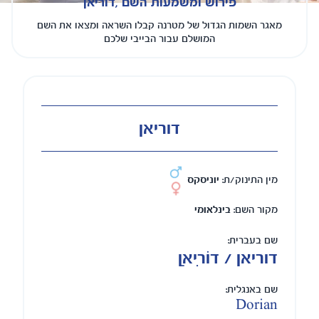
פירוש ומשמעות השם ,דוריאן
מאגר השמות הגדול של מטרנה קבלו השראה ומצאו את השם
המושלם עבור הבייבי שלכם
דוריאן
מין התינוק/ת:
יוניסקס
מקור השם:
בינלאומי
שם בעברית:
דוריאן / דוֹרִיאַן
שם באנגלית:
Dorian