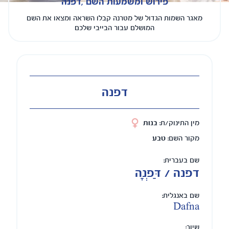
פירוש ומשמעות השם ,דפנה
מאגר השמות הגדול של מטרנה קבלו השראה ומצאו את השם
המושלם עבור הבייבי שלכם
דפנה
מין התינוק/ת:
בנות
מקור השם:
טבע
שם בעברית:
דפנה / דַּפְנָה
שם באנגלית:
Dafna
שיוך: