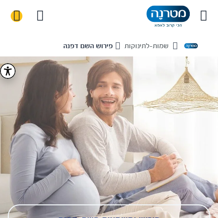
שמות-לתינוקות
פירוש השם דפנה
Home