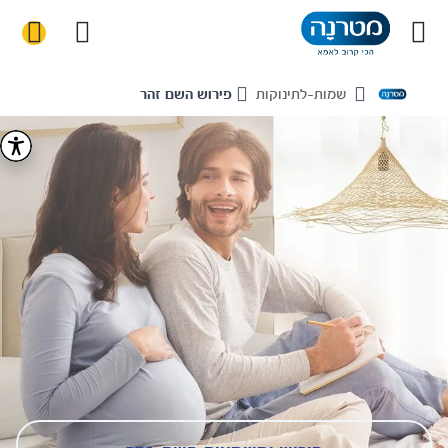
שמות-לתינוקות
פירוש השם זהר
Home