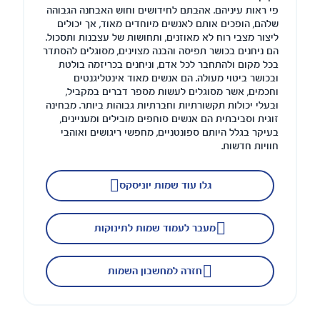
פי ראות עיניהם. אהבתם לחידושים וחוש האבחנה הגבוהה
שלהם, הופכים אותם לאנשים מיוחדים מאוד, אך יכולים
ליצור מצבי רוח לא מאוזנים, ותחושות של עצבנות ותסכול.
הם ניחנים בכושר תפיסה והבנה מצוינים, מסוגלים להסתדר
בכל מקום ולהתחבר לכל אדם, וניחנים בכריזמה בולטת
ובכושר ביטוי מעולה. הם אנשים מאוד אינטליגנטים
וחכמים, אשר מסוגלים לעשות מספר דברים במקביל,
ובעלי יכולות תקשורתיות וחברתיות גבוהות ביותר. מבחינה
זוגית וסביבתית הם אנשים סוחפים מובילים ומעניינים,
בעיקר בגלל היותם ספונטניים, מחפשי ריגושים ואוהבי
חוויות חדשות.
גלו עוד שמות יוניסקס
מעבר לעמוד שמות לתינוקות
חזרה למחשבון השמות