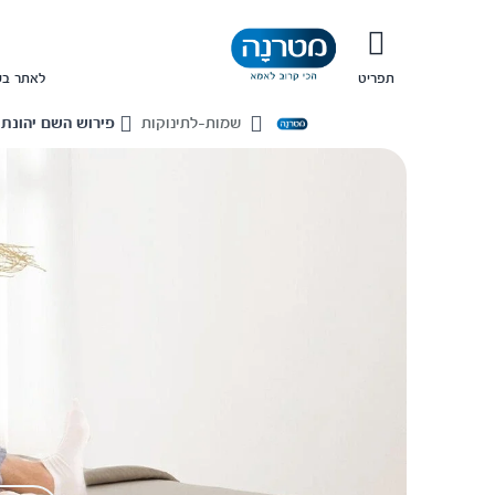
תפריט
לאתר בש
שמות-לתינוקות
פירוש השם יהונתן
Home