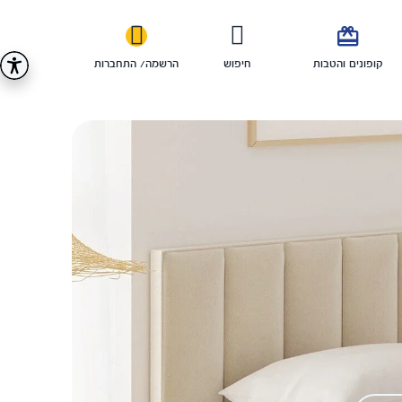

קופונים והטבות
חיפוש
הרשמה/ התחברות