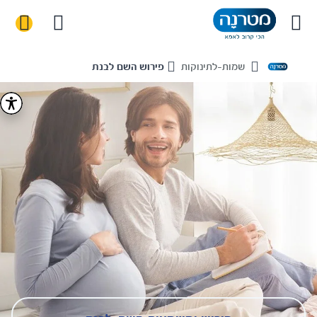
שמות-לתינוקות
פירוש השם לבנת
Home