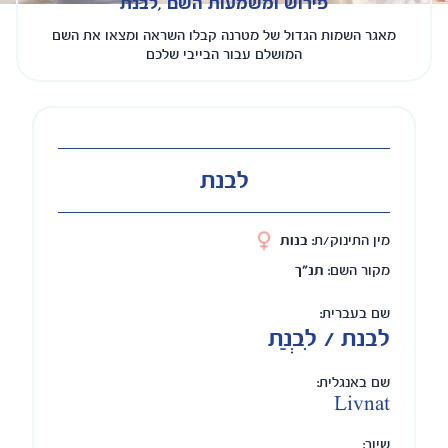
פירוש ומשמעות השם ,לבנת
מאגר השמות הגדול של מטרנה קבלו השראה ומצאו את השם
המושלם עבור הבייבי שלכם
לבנת
מין התינוק/ת:
בנות
מקור השם:
תנ"ך
שם בעברית:
לבנת / לִבְנַת
שם באנגלית:
Livnat
שיוך: