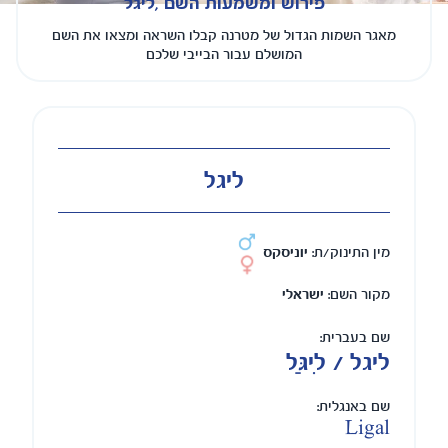
פירוש ומשמעות השם ,ליגל
מאגר השמות הגדול של מטרנה קבלו השראה ומצאו את השם
המושלם עבור הבייבי שלכם
ליגל
מין התינוק/ת:
יוניסקס
מקור השם:
ישראלי
שם בעברית:
ליגל / לִיגַּל
שם באנגלית:
Ligal