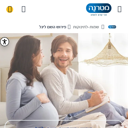
שמות-לתינוקות
פירוש השם ליגל
Home