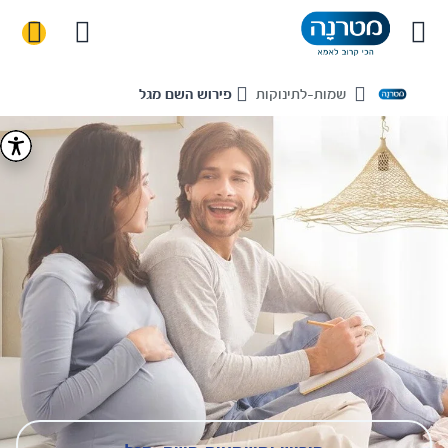
שמות-לתינוקות
פירוש השם מגל
Home