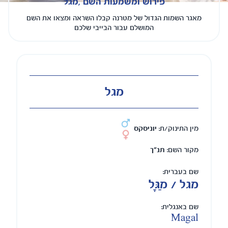
פירוש ומשמעות השם ,מגל
מאגר השמות הגדול של מטרנה קבלו השראה ומצאו את השם
המושלם עבור הבייבי שלכם
מגל
מין התינוק/ת:
יוניסקס
מקור השם:
תנ"ך
שם בעברית:
מגל / מַגָּל
שם באנגלית:
Magal