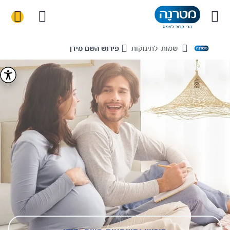
שמות-לתינוקות
פירוש השם מידן
Home