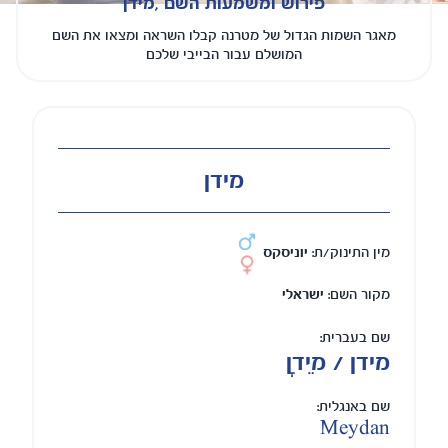
פירוש ומשמעות השם ,מידן
מאגר השמות הגדול של מטרנה קבלו השראה ומצאו את השם
המושלם עבור הבייבי שלכם
מידן
מין התינוק/ת:
יוניסקס
מקור השם:
ישראלי
שם בעברית:
מידן / מֵידָן
שם באנגלית:
Meydan