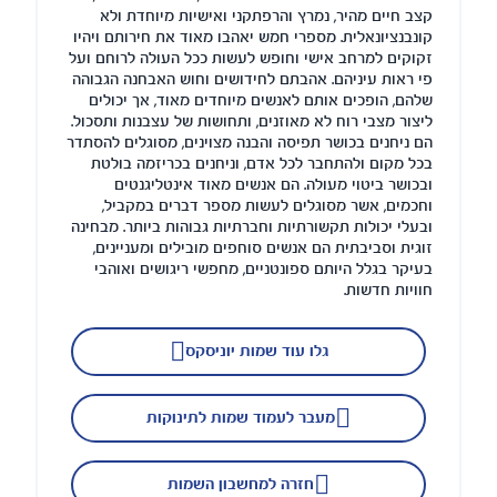
קצב חיים מהיר, נמרץ והרפתקני ואישיות מיוחדת ולא
קונבנציונאלית. מספרי חמש יאהבו מאוד את חירותם ויהיו
זקוקים למרחב אישי וחופש לעשות ככל העולה לרוחם ועל
פי ראות עיניהם. אהבתם לחידושים וחוש האבחנה הגבוהה
שלהם, הופכים אותם לאנשים מיוחדים מאוד, אך יכולים
ליצור מצבי רוח לא מאוזנים, ותחושות של עצבנות ותסכול.
הם ניחנים בכושר תפיסה והבנה מצוינים, מסוגלים להסתדר
בכל מקום ולהתחבר לכל אדם, וניחנים בכריזמה בולטת
ובכושר ביטוי מעולה. הם אנשים מאוד אינטליגנטים
וחכמים, אשר מסוגלים לעשות מספר דברים במקביל,
ובעלי יכולות תקשורתיות וחברתיות גבוהות ביותר. מבחינה
זוגית וסביבתית הם אנשים סוחפים מובילים ומעניינים,
בעיקר בגלל היותם ספונטניים, מחפשי ריגושים ואוהבי
חוויות חדשות.
גלו עוד שמות יוניסקס
מעבר לעמוד שמות לתינוקות
חזרה למחשבון השמות