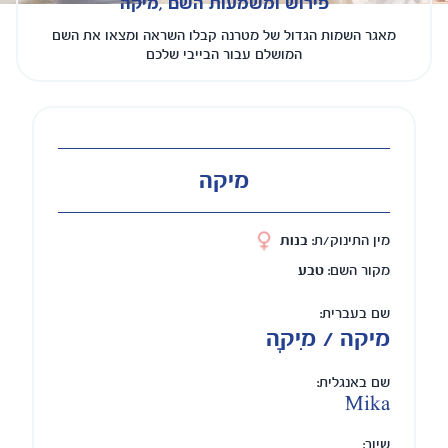
פירוש ומשמעות השם ,מיקה
מאגר השמות הגדול של מטרנה קבלו השראה ומצאו את השם
המושלם עבור הבייבי שלכם
מיקה
מין התינוק/ת:
בנות
מקור השם:
טבע
שם בעברית:
מיקה / מִיקָה
שם באנגלית:
Mika
שיוך: