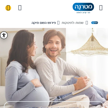
שמות-לתינוקות
פירוש השם מיקה
Home