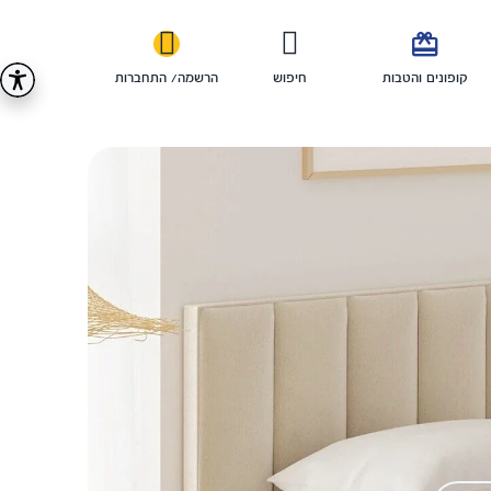

קופונים והטבות
חיפוש
הרשמה/ התחברות