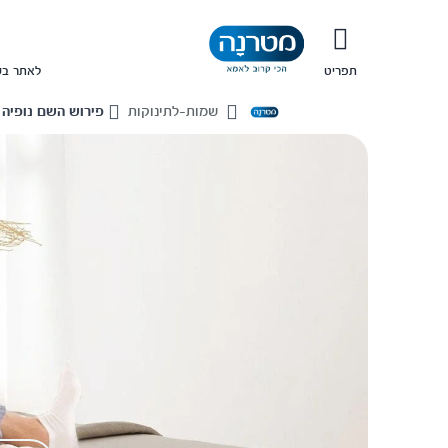
תפריט
לאתר בש
שמות-לתינוקות
פירוש השם נופיה
Home