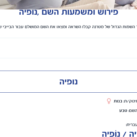
פירוש ומשמעות השם ,נופיה
השמות הגדול של מטרנה קבלו השראה ומצאו את השם המושלם עבור הבייבי 
נופיה
ינוק/ת:
בנות
השם:
טבע
ברית:
ה / נוֹפְיָה