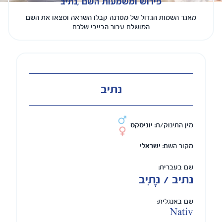
פירוש ומשמעות השם ,נתיב
מאגר השמות הגדול של מטרנה קבלו השראה ומצאו את השם
המושלם עבור הבייבי שלכם
נתיב
מין התינוק/ת:
יוניסקס
מקור השם:
ישראלי
שם בעברית:
נתיב / נָתִיב
שם באנגלית:
Nativ