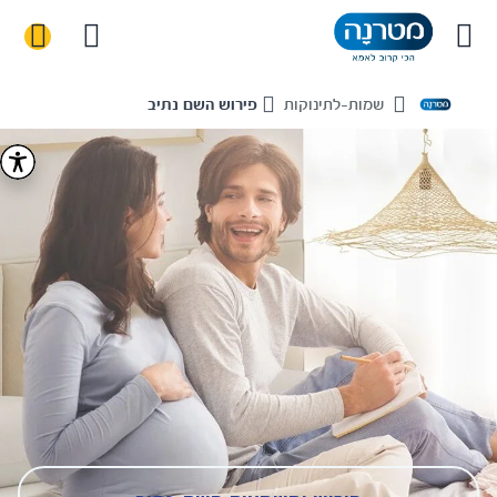
שמות-לתינוקות
פירוש השם נתיב
Home