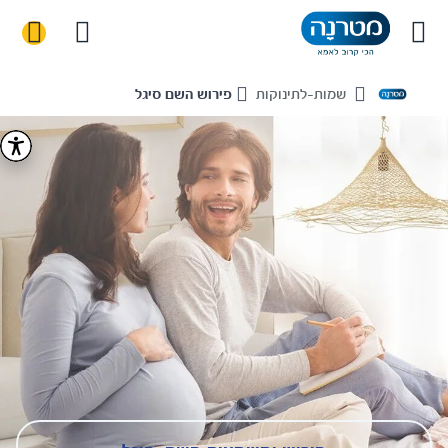
שמות-לתינוקות
פירוש השם סיגל
Home