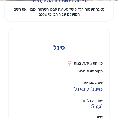
פירוש ומשמעות השם ,סיגל
מאגר השמות הגדול של מטרנה קבלו השראה ומצאו את השם
המושלם עבור הבייבי שלכם
סיגל
מין התינוק/ת:
בנות
מקור השם:
טבע
שם בעברית:
סיגל / סִיגָל
שם באנגלית:
Sigal
שיוך: