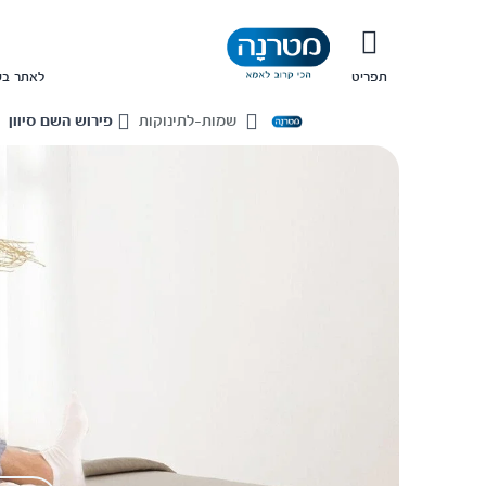
תפריט
לאתר בש
שמות-לתינוקות
פירוש השם סיוון
Home