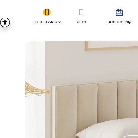

קופונים והטבות
חיפוש
הרשמה/ התחברות