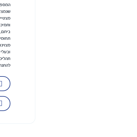
המספר 
שנמצא 
מצטיינ
ותמיכה
ביתם, 
תחומי 
מצוינו
ובעלי 
תהליכי
להתנהל