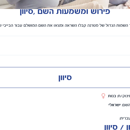
פירוש ומשמעות השם ,סיוון
השמות הגדול של מטרנה קבלו השראה ומצאו את השם המושלם עבור הבייבי 
סיוון
ינוק/ת:
בנות
השם:
ישראלי
ברית:
 / סִיווָן