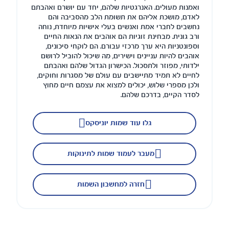
ואמנות מעולים. האנרגטיות שלהם, יחד עם יושרם ואהבתם
לאדם, מושכת אליהם את תשומת הלב מהסביבה והם
נחשבים לחברי אמת ואנשים בעלי אישיות מיוחדת, נוחה
ורב גונית. מבחינת זוגיות הם אוהבים את הנאות החיים
וספונטניות היא ערך מרכזי עבורם. הם לוקחי סיכונים,
אוהבים להיות עניינים וישירים, מה שיכול להוביל לרושם
ילדותי, מפוזר ולתסכול. הכישרון הגדול שלהם ואהבתם
לחיים לא תמיד מתיישבים עם עולם של מסגרות וחוקים,
ולכן מספרי שלוש, יכולים למצוא את עצמם חיים מחוץ
לסדר הקיים, בדרכם שלהם.
גלו עוד שמות יוניסקס
מעבר לעמוד שמות לתינוקות
חזרה למחשבון השמות