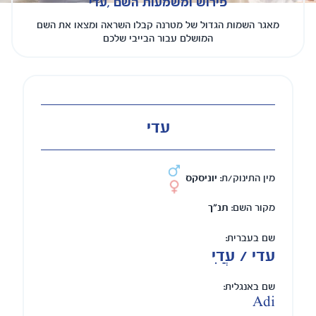
פירוש ומשמעות השם ,עדי
מאגר השמות הגדול של מטרנה קבלו השראה ומצאו את השם
המושלם עבור הבייבי שלכם
עדי
מין התינוק/ת:
יוניסקס
מקור השם:
תנ"ך
שם בעברית:
עדי / עֲדִי
שם באנגלית:
Adi