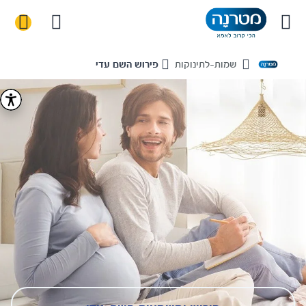
שמות-לתינוקות
פירוש השם עדי
Home