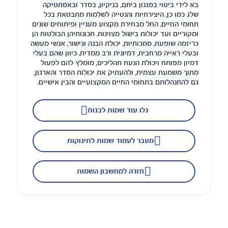
בא לידי ביטוי בסגנון ביתם, בניקיון, בסדר ובאסתטיקה
שלו. כמו כן, היצירתיות והנטייה לשלמות מתבטאת בכל
תחומי החיים, החל מבחירת מקצוע מעניין ופיתוחים שונים
ומקוריים ועד יכולות בישול מצוינות. תכונותיהן הבולטות הן
כריזמה שופעת, סמכותיות, יכולת הבנה וגישור, אנשי מעשה
ובעלי ראייה מרחבית, דמיונית ורב ממדית. כיוון שהם בעלי
דמיון מפותח ויכולת הנעת תהליכים, מומלץ להם לפעול
מתוך משמעת עצמית, ולהעתיק את יכולות הסדר והארגון,
גם להתנהלותם בתחומי החיים המקצועיים והבין אישיים.
גלו עוד שמות לבנות
מעבר לעמוד שמות לתינוקות
חזרה למחשבון השמות