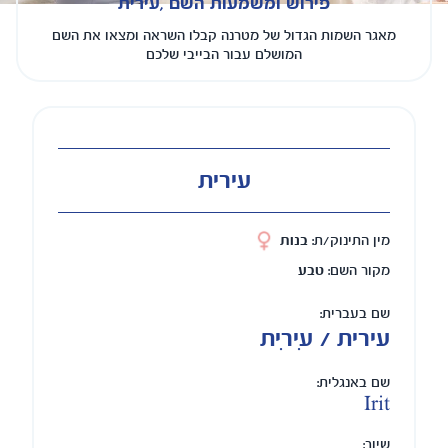
פירוש ומשמעות השם ,עירית
מאגר השמות הגדול של מטרנה קבלו השראה ומצאו את השם
המושלם עבור הבייבי שלכם
עירית
מין התינוק/ת:
בנות
מקור השם:
טבע
שם בעברית:
עירית / עִירִית
שם באנגלית:
Irit
שיוך: