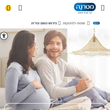
שמות-לתינוקות
פירוש השם עירית
Home