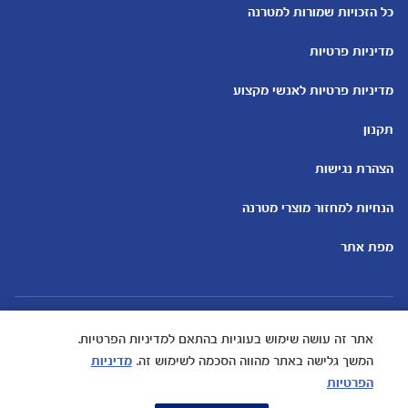
מחשבון ביוץ
שמות לבנים
כל הזכויות שמורות למטרנה
מחשבון הריון
שמות לבנות
מדיניות פרטיות
מחשבון שמות
בדיקות הריון
מחשבון התפתחות וגדילת התינוק
עקומות גדילה והתפתחות
מדיניות פרטיות לאנשי מקצוע
תינוקות
מחשבון שבועות הריון
אוכל לתינוקות
תקנון
מחשבון צבע עיניים
מתכונים לתינוקות
הצהרת נגישות
הנחיות למחזור מוצרי מטרנה
מפת אתר
אתר זה עושה שימוש בעוגיות בהתאם למדיניות הפרטיות.
המשך גלישה באתר מהווה הסכמה לשימוש זה.
מדיניות
הפרטיות