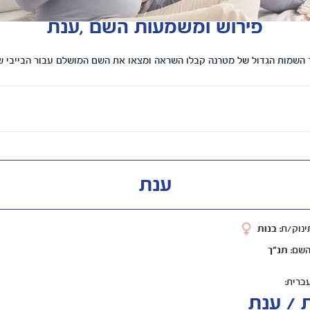
פירוש ומשמעות השם ,ענת
השמות הגדול של מטרנה קבלו השראה ומצאו את השם המושלם עבור הבייבי 
ענת
ינוק/ת:
בנות
השם:
תנ"ך
ברית:
/ עֲנָת