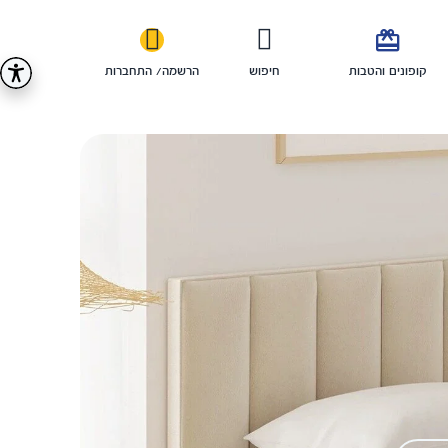

קופונים והטבות
חיפוש
הרשמה/ התחברות