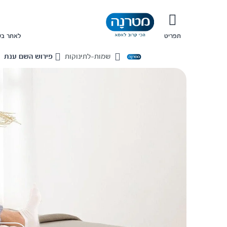
תפריט
לאתר בש
שמות-לתינוקות
פירוש השם ענת
Home