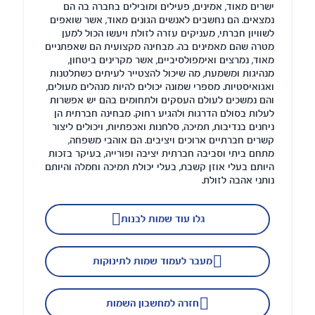
ישרים מאוד, אמינים, פעילים ומובילים בחברה בה הם
נמצאים. הם נחשבים לאנשים הגונים מאוד, אשר שואפים
לשוויון חברתי, מעניקים עזרה לזולת ויעשו הכול למען
מטרה שהם מאמינים בה. מבחינה מקצועית הם שאפתניים
מאוד, נמרצים ואימפולסיביים, אשר מקרינים ביטחון,
מנהיגות ומשמעת, מה שיכול להצטייר לעיתים כשתלטנות
ואגואיסטיות. מספרי שמונה יכולים להיות מנהלים מעולים,
והם נמשכים לעולם העסקים ולתחומים בהם יש אפשרות
לעלות בסולם הדרגות ולהגיע רחוק. מבחינה חברתית הן
ניחנים בנדיבות, תמיכה, סלחנות ואכפתיות, ויכולים ליצור
קשרים חברתיים ארוכים ויציבים. הם אוהבי משפחה,
מתחם ביתי וסביבה חברתית יציבה ופורייה, בעיקר בזכות
היותם בעלי אוזן קשבת, בעלי יכולת תמיכה וחמלה והיותם
נותני אהבה לזולת.
גלו עוד שמות לבנות
מעבר לעמוד שמות לתינוקות
חזרה למחשבון השמות