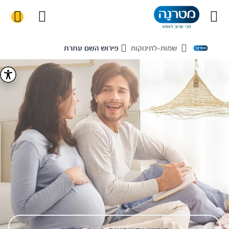
שמות-לתינוקות
פירוש השם עתרת
Home