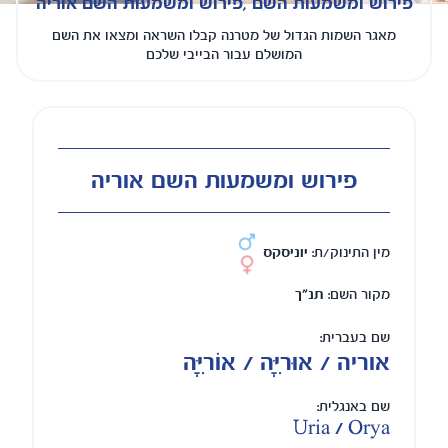
פירוש ומשמעות השם ,פירוש ומשמעות השם אוריה
מאגר השמות הגדול של מטרנה קבלו השראה ומצאו את השם
המושלם עבור הבייבי שלכם
פירוש ומשמעות השם אוריה
מין התינוק/ת:
יוניסקס
מקור השם:
תנ"ך
שם בעברית:
אוריה / אוּרִיָּה / אוֹרִיָּה
שם באנגלית:
Uria / Orya