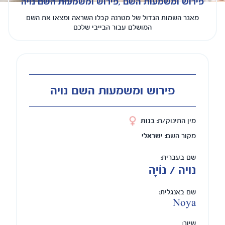
פירוש ומשמעות השם ,פירוש ומשמעות השם נויה
מאגר השמות הגדול של מטרנה קבלו השראה ומצאו את השם
המושלם עבור הבייבי שלכם
פירוש ומשמעות השם נויה
מין התינוק/ת:
בנות
מקור השם:
ישראלי
שם בעברית:
נויה / נוֹיָה
שם באנגלית:
Noya
שיוך: