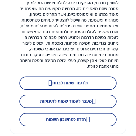
לשוויון חברתי, מעניקים עזרה לזולת ויעשו הכול למען
מטרה שהם מאמינים בה. מבחינה מקצועית הם שאפתניים
מאוד, נמרצים ואימפולסיביים, אשר מקרינים ביטחון,
מנהיגות ומשמעת, מה שיכול להצטייר לעיתים כשתלטנות
ואגואיסטיות. מספרי שמונה יכולים להיות מנהלים מעולים,
והם נמשכים לעולם העסקים ולתחומים בהם יש אפשרות
לעלות בסולם הדרגות ולהגיע רחוק. מבחינה חברתית הן
ניחנים בנדיבות, תמיכה, סלחנות ואכפתיות, ויכולים ליצור
קשרים חברתיים ארוכים ויציבים. הם אוהבי משפחה,
מתחם ביתי וסביבה חברתית יציבה ופורייה, בעיקר בזכות
היותם בעלי אוזן קשבת, בעלי יכולת תמיכה וחמלה והיותם
נותני אהבה לזולת.
גלו עוד שמות לבנות
מעבר לעמוד שמות לתינוקות
חזרה למחשבון השמות