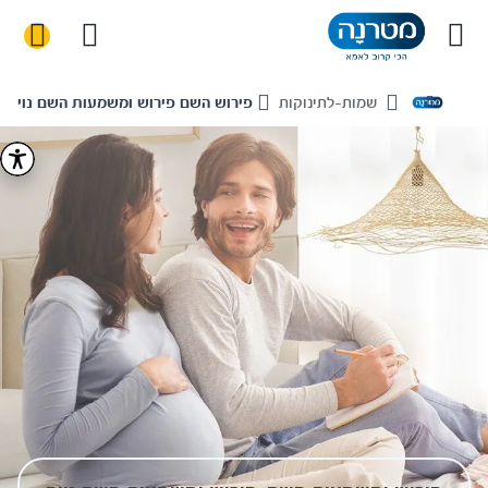
שמות-לתינוקות
פירוש השם פירוש ומשמעות השם נויה
Home