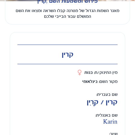
פירוש ומשמעות השם ,קרין
מאגר השמות הגדול של מטרנה קבלו השראה ומצאו את השם
המושלם עבור הבייבי שלכם
קרין
מין התינוק/ת:
בנות
מקור השם:
בינלאומי
שם בעברית:
קרין / קָרִין
שם באנגלית:
Karin
שיוך: