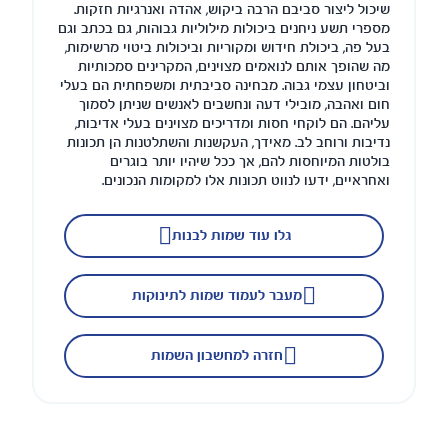
שיכול ליצור סביבם הרבה ביקוש, אהדה ואנרגיות חזקות.
מספרי תשע ניחנים ביכולות מילוליות גבוהות, גם בכתב וגם
בעל פה, ביכולת חידוש ומקוריות וביכולות ביטוי מרשימות,
מה שהופך אותם לנואמים מצוינים, המקרינים סמכותיות
וביטחון עצמי גבוה. מבחינה סביבתית ומשפחתית הם בעלי
חום ואהבה, מובילי דעה ונחשבים לאנשים שניתן לסמוך
עליהם. הם לוקחי חסות ומדריכים מצוינים בעלי אדיבות,
נדיבות ורוחב לב. מאידך, העקשנות והשתלטנות הן תכונות
בולטות המיוחסות להם, אך ככל שיהיו יותר בוגרים
ואחראיים, ידעו לנווט תכונות אלו למקומות הנכונים.
גלו עוד שמות לבנות
מעבר לעמוד שמות לתינוקות
חזרה למחשבון השמות