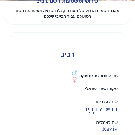
פירוש ומשמעות השם ,רביב
מאגר השמות הגדול של מטרנה קבלו השראה ומצאו את השם
המושלם עבור הבייבי שלכם
רביב
מין התינוק/ת:
יוניסקס
מקור השם:
ישראלי
שם בעברית:
רביב / רָבִיב
שם באנגלית:
Raviv