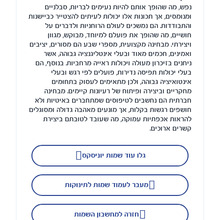
נפש, מה שהופך אותם להיות נעימים לבריות, סבלניים
ומנומסים, אך תכונות אלו יכולות לעיתים להצטייר כביישנות
והתבודדות. הם נמשכים לעולם הרוחניות ולדברים על
חושיים, מה שהופך את פועלם למיוחד, מבוקש, מגוון
ויצירתי. מבחינה מקצועית, מספרי שבע הם מסורים, יציבים
ואמינים, חכמים מאוד ובעלי אינטליגנציה גבוהה, אשר
ניחנים בזיכרון מעולה ויכולות ראייה מרחביות. בנוסף, הם
בעלי יכולות תפיסה נדירות, פועלים לפי רגש ובעלי
אינטואיציה גבוהה, ולכן מתאימים לעסוק בתחומים
מחקריים וביצירה ופיתוח של רעיונות קיימים. מבחינה
חברתית הם נחשבים לטיפוסים שמתחברים באיטיות ולא
חושפים רגשות בקלות, אך מונעים מאהבה גדולה ומסוגלים
להראות אכפתיות עמוקה, מה שעובד לטובתם ביצירת
קשרים ארוכים.
גלו עוד שמות יוניסקס
מעבר לעמוד שמות לתינוקות
חזרה למחשבון השמות