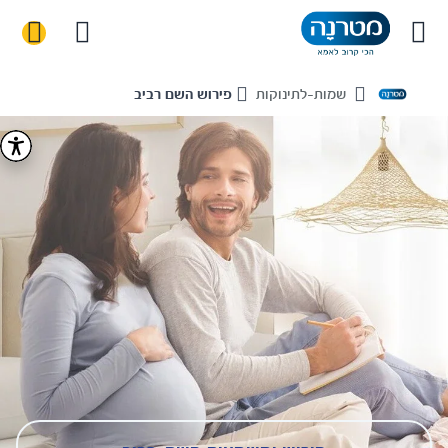
שמות-לתינוקות
פירוש השם רביב
Home