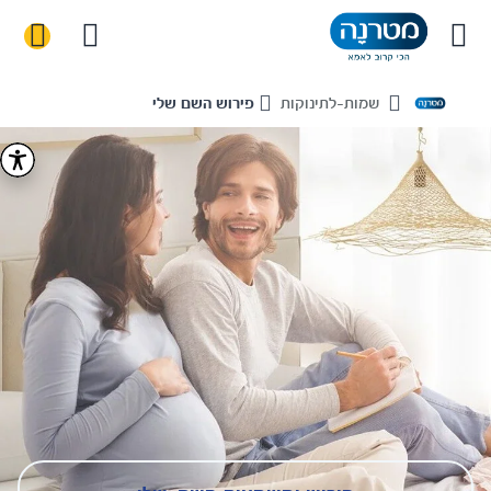
שמות-לתינוקות
פירוש השם שלי
Home