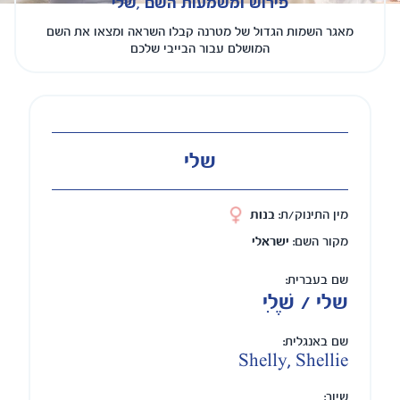
פירוש ומשמעות השם ,שלי
מאגר השמות הגדול של מטרנה קבלו השראה ומצאו את השם
המושלם עבור הבייבי שלכם
שלי
מין התינוק/ת:
בנות
מקור השם:
ישראלי
שם בעברית:
שלי / שֶׁלִי
שם באנגלית:
Shelly, Shellie
שיוך: