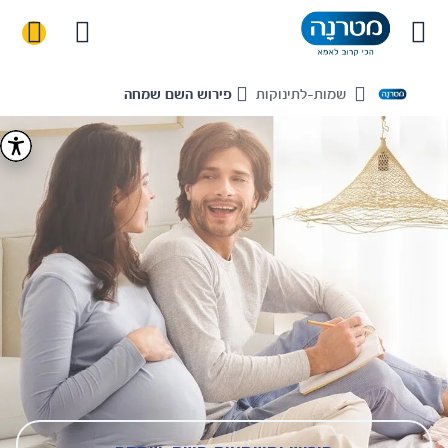
שמות-לתינוקות
פירוש השם שמחה
Home