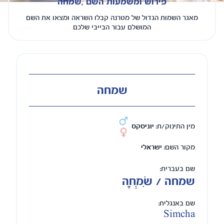
פירוש ומשמעות השם ,שמחה
מאגר השמות הגדול של מטרנה קבלו השראה ומצאו את השם
המושלם עבור הבייבי שלכם
שמחה
מין התינוק/ת:
יוניסקס
מקור השם:
ישראלי
שם בעברית:
שמחה / שִׂמְחָה
שם באנגלית:
Simcha