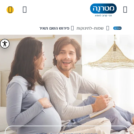
שמות-לתינוקות
פירוש השם תאיר
Home