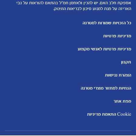
להיות הורים
אספקת חלב האם. יש להכין ולאחסן תמ"ל בהתאם להוראות על גבי
האריזה על מנת למנוע סיכון לבריאות התינוק.
כלים ומחשבונים
עוד נושאים
מחשבון ביוץ
שמות לבנים
כל הזכויות שמורות למטרנה
מחשבון הריון
שמות לבנות
מדיניות פרטיות
מחשבון שמות
בדיקות הריון
מחשבון התפתחות וגדילת התינוק
עקומות גדילה והתפתחות
מדיניות פרטיות לאנשי מקצוע
תינוקות
מחשבון שבועות הריון
אוכל לתינוקות
תקנון
מחשבון צבע עיניים
מתכונים לתינוקות
הצהרת נגישות
הנחיות למחזור מוצרי מטרנה
מפת אתר
Cookie התאמת מדיניות