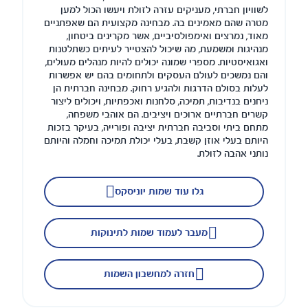
לשוויון חברתי, מעניקים עזרה לזולת ויעשו הכול למען
מטרה שהם מאמינים בה. מבחינה מקצועית הם שאפתניים
מאוד, נמרצים ואימפולסיביים, אשר מקרינים ביטחון,
מנהיגות ומשמעת, מה שיכול להצטייר לעיתים כשתלטנות
ואגואיסטיות. מספרי שמונה יכולים להיות מנהלים מעולים,
והם נמשכים לעולם העסקים ולתחומים בהם יש אפשרות
לעלות בסולם הדרגות ולהגיע רחוק. מבחינה חברתית הן
ניחנים בנדיבות, תמיכה, סלחנות ואכפתיות, ויכולים ליצור
קשרים חברתיים ארוכים ויציבים. הם אוהבי משפחה,
מתחם ביתי וסביבה חברתית יציבה ופורייה, בעיקר בזכות
היותם בעלי אוזן קשבת, בעלי יכולת תמיכה וחמלה והיותם
נותני אהבה לזולת.
גלו עוד שמות יוניסקס
מעבר לעמוד שמות לתינוקות
חזרה למחשבון השמות