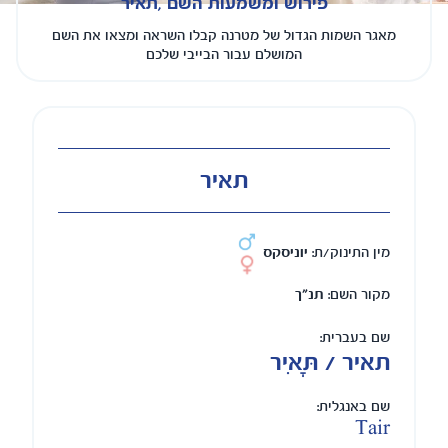
פירוש ומשמעות השם ,תאיר
מאגר השמות הגדול של מטרנה קבלו השראה ומצאו את השם
המושלם עבור הבייבי שלכם
תאיר
מין התינוק/ת:
יוניסקס
מקור השם:
תנ"ך
שם בעברית:
תאיר / תָּאִיר
שם באנגלית:
Tair