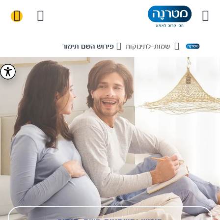
שמות-לתינוקות
פירוש השם תימור
Home