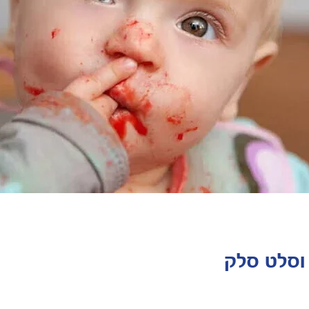
 וסלט סלק