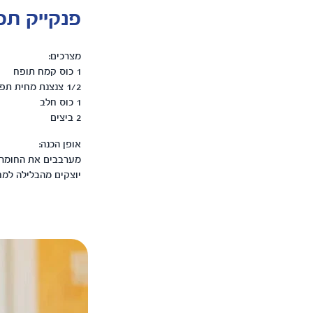
פנקייק תפ
מצרכים:
1 כוס קמח תופח
1/2 צנצנת מחית תפוח עץ מטרנה
1 כוס חלב
2 ביצים
אופן הכנה:
מערבבים את החומרי
יוצקים מהבלילה למח