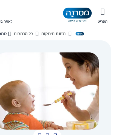
תפריט
לאתר בש
תזונת תינוקות
כל הכתבות
מתכו
בית