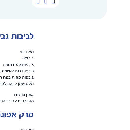
לביבות גבי
מצרכים:
1 ביצה
3 כפות קמח תופח
3 כפות גבינה/שמנת חמוצה
2 כפות מחית בננה תפוח (או טעם אחר לבחירתכם)
מעט שמן קנולה לטיג
אופן ההכנה:
מערבבים את כל החומ
מרק אפונה