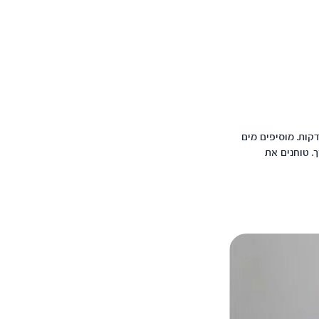
ם וחותכים את הגזר ותפו"א לקוביות. מטגנים בצל קצוץ ומוסיפים את הירקות. מערבבים 2-3 דקות. מוסיפים מים
. טוחנים את