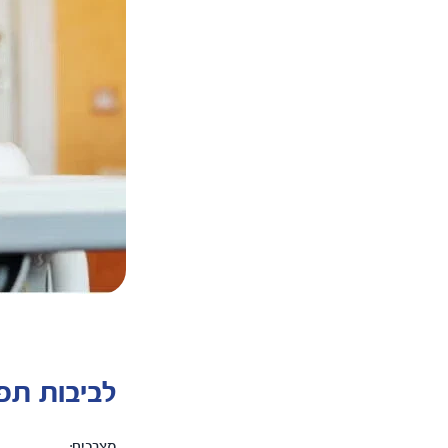
לביבות תפו
מצרכים: