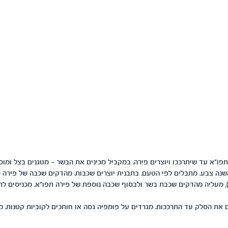
פו"א עד שיתרככו ויוצרים פירה. במקביל מכינים את הבשר - מטגנים בצל ומו
נה צבע. מתבלים לפי הטעם. בתבנית יוצרים שכבות. מהדקים שכבה של פירה (נ
את הסלק עד התרככות. מגרדים על פומפיה גסה או חותכים לקוביות קטנות. מ