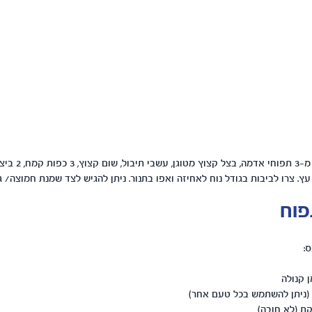
הכינו עיסה מ- פירה מ
פוח