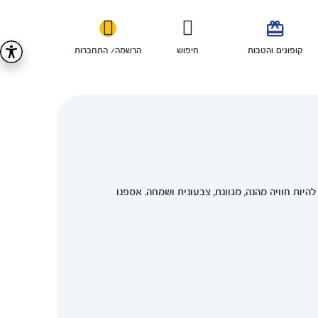

קופונים והטבות
חיפוש
הרשמה/ התחברות
ות חוויה מהנה, מגוונת, צבעונית ושמחה. אספנו