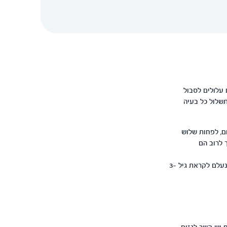
 עלולים לסבול
ת מקיפה שתשלול כל בעיה
ם, לפחות שלוש
 לרוב הם
לרוב, תינוקות סובלים מקוליק החל מהשבוע השני לחייהם, השיא מגיע בסביבות גיל חודש וחצי והוא נעלם לקראת גיל 3-