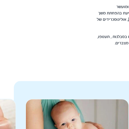
ומועשר
סייעת בהפחתת משך
, אוליגוסכרידים של
 בסבלנות
, תעטפו,
 מצברים.