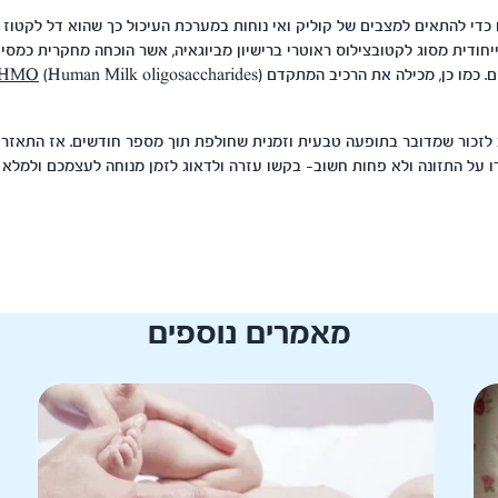
 כדי להתאים למצבים של קוליק ואי נוחות במערכת העיכול כך שהוא דל לקטוז 
יחודית מסוג לקטובצילוס ראוטרי ברישיון מביוגאיה, אשר הוכחה מחקרית כמ
 מכילה את הרכיב המתקדם (Human Milk oligosaccharides)
HMO
לזכור שמדובר בתופעה טבעית וזמנית שחולפת תוך מספר חודשים. אז התאזרו
דו על התזונה ולא פחות חשוב- בקשו עזרה ולדאוג לזמן מנוחה לעצמכם ולמלא
מאמרים נוספים