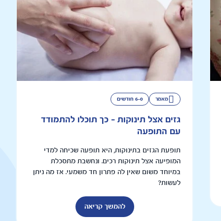
מאמר
6-0 חודשים
גזים אצל תינוקות - כך תוכלו להתמודד
עם התופעה
תופעת הגזים בתינוקות, היא תופעה שכיחה למדי
המופיעה אצל תינוקות רכים. ונחשבת מתסכלת
במיוחד משום שאין לה פתרון חד משמעי. אז מה ניתן
לעשות?
להמשך קריאה