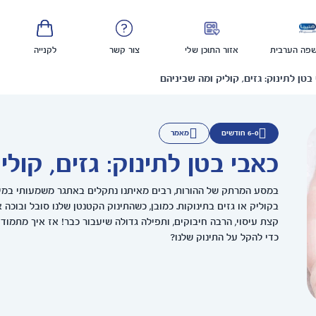
פה הערבית
אזור התוכן שלי
צור קשר
לקנייה
בטן לתינוק: גזים, קוליק ומה שביניהם
6-0 חודשים
מאמר
כאבי בטן לתינוק: גזים, קול
במסע המרתק של ההורות, רבים מאיתנו נתקלים באתגר משמעותי במיו
בקוליק או גזים בתינוקות. כמובן, כשהתינוק הקטנטן שלנו סובל ובוכה א
קצת עיסוי, הרבה חיבוקים, ותפילה גדולה שיעבור כבר! אז איך מתמוד
כדי להקל על התינוק שלנו?