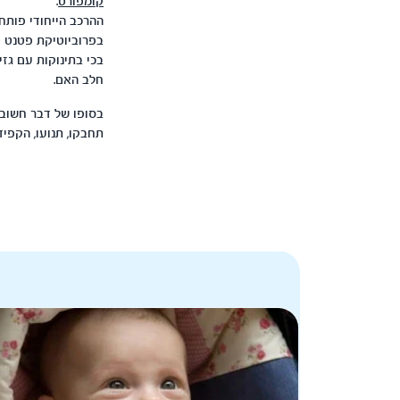
קומפורט
.
ההרכב הייחודי פותח
בפרוביוטיקת פטנט י
בכי בתינוקות עם גזים. כמו כן,
חלב האם.
בסופו של דבר חשוב 
תחבקו, תנועו, הקפי