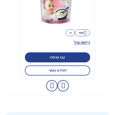
מוצר
6+
דייסת וניל
קנו עכשיו
למידע נוסף