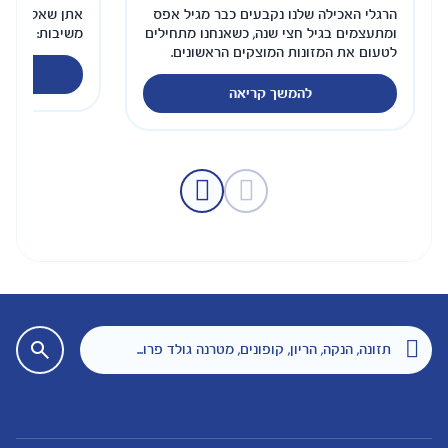
הרגלי האכילה שלנו נקבעים כבר מגיל אפס
אתן שאלתן את דנ
ומתעצמים בגיל חצי שנה, כשאנחנו מתחילים
משיבות:
לטעום את המזונות המוצקים הראשונים.
לה
להמשך קריאה