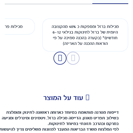
מכילות ברזל ומספקות כ 40% מהקצובה
מכילות פרוביוטיקה (מ
היומית של ברזל לתינוקות בגילאי 6-12
חודשים* (בקערה בהכנה סמיכה על פי
הוראות ההכנה על האריזה)
עוד על המוצר
דייסות מטרנה מותאמת במיוחד כארוחה ראשונה לתינוק ומומלצת
בשילוב תפריט מאוזן. הדייסה מכילה ברזל, ויטמינים ומינרלים ומגיעה
במרקם ובהרכב תזונתי במיוחד לתינוקות.
לפי המלצות משרד הבריאות המעבר למזונות משלימים צריך להיעשות