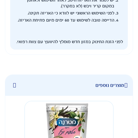
יש לסגור את האריזה היטב לאחר השימוש ולאחסן
במקום קריר ויבש (לא במקרר).
לפני השימוש הראשוני יש לוודא כי האריזה תקינה.
הדייסה טובה לשימוש עד 60 ימים מיום פתיחת האריזה.
לפני הזנת התינוק במזון חדש מומלץ להיוועץ עם צוות רפואי.
מוצרים נוספים