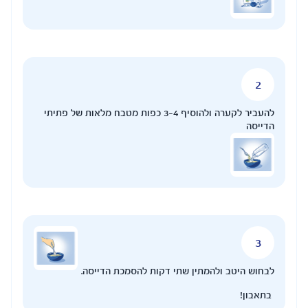
להעביר לקערה ולהוסיף 3-4 כפות מטבח מלאות של פתיתי
הדייסה
לבחוש היטב ולהמתין שתי דקות להסמכת הדייסה.
בתאבון!