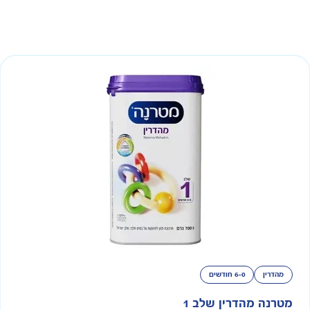
מהדרין
6-0 חודשים
מטרנה מהדרין שלב 1