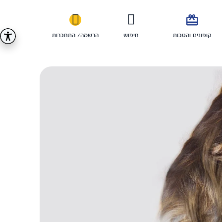

קופונים והטבות
חיפוש
הרשמה/ התחברות