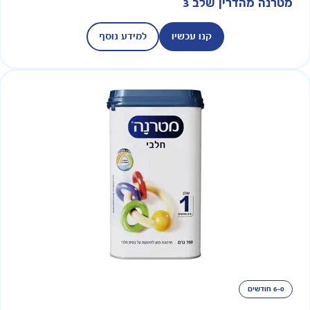
מטרנה מהדרין שלב 3
קנו עכשיו
למידע נוסף
6-0 חודשים