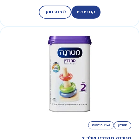
קנו עכשיו
למידע נוסף
מהדרין
12-6 חודשים
מטרנה מהדרין שלב 2