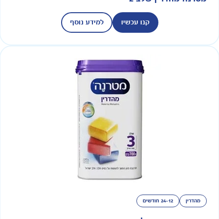
קנו עכשיו
למידע נוסף
מהדרין
24-12 חודשים