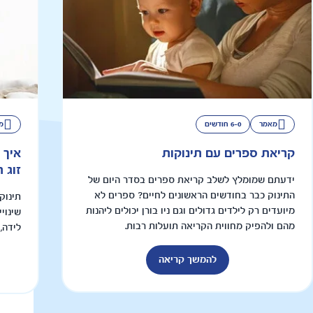
מאמר
6-0 חודשים
מ
קריאת ספרים עם תינוקות
איך 
זוג 
ידעתם שמומלץ לשלב קריאת ספרים בסדר היום של
התינוק כבר בחודשים הראשונים לחיים? ספרים לא
תינוק
מיועדים רק לילדים גדולים וגם ניו בורן יכולים ליהנות
שינוי
מהם ולהפיק מחווית הקריאה תועלות רבות.
לידה,
להמשך קריאה