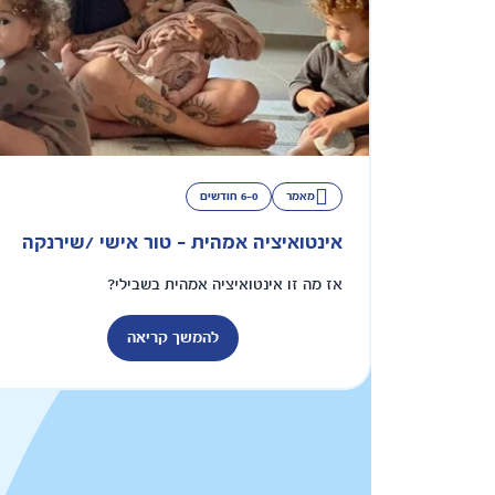
מאמר
6-0 חודשים
אינטואיציה אמהית - טור אישי /שירנקה
אז מה זו אינטואיציה אמהית בשבילי?
להמשך קריאה