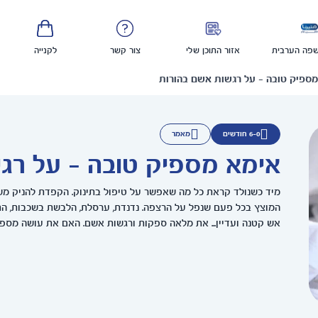
פה הערבית
אזור התוכן שלי
צור קשר
לקנייה
מספיק טובה - על רגשות אשם בהורות
6-0 חודשים
מאמר
אימא מספיק טובה - על רג
מיד כשנולד קראת כל מה שאפשר על טיפול בתינוק. הקפדת להניק משנ
המוצץ בכל פעם שנפל על הרצפה. נדנדת, ערסלת, הלבשת בשכבות, הת
אש קטנה ועדיין... את מלאה ספקות ורגשות אשם. האם את עושה מספ