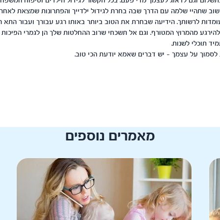
שלום וגם לדאוג לעצמך מדי פעם. בכל הקשור לגידול הילדים וטיפוח המשפחה 
שוב שתהיי שלמה עם הדרך שבה בחרת לגידול ילדייך והפתרונות שמצאת לאחר
מדות לרשותך. הידיעה שבחרת את הטוב ביותר באותו רגע עבורך ועבור התא 
להירגע מהמרוץ המטורף. וגם אל תשכחי שרוב ההחלטות שלך הן לגמרי הפיכות 
יד תוכלי לשנות.
ת לסמוך על עצמך - יש דברים שאמא יודעת הכי טוב.
מאמרים נוספים