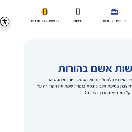

קופונים והטבות
חיפוש
הרשמה/ התחברות
שות אשם בהורות
י הצדדים, לחתל בחיתול הסופג ביותר ולחטא את
ייצבת בטיפת חלב, כיבסת בנפרד, שמת את הקריירה על
יק? האם זאת הדרך הנכונה?