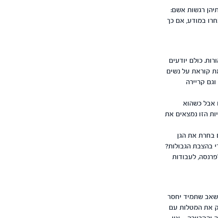
תיהן רגשות אשם:
חרו במודע, אם כך
ות. כולם יודעים
את קוראת על נשים
גם קריירה
 אבל כשהוא
ות הזו נמצאים את
 בחרת את הגן
שוחה מדי בהצבת הגבולות?
פרנסה, לעבודות
משאב שתמיד יחסר
וק את המטלות עם