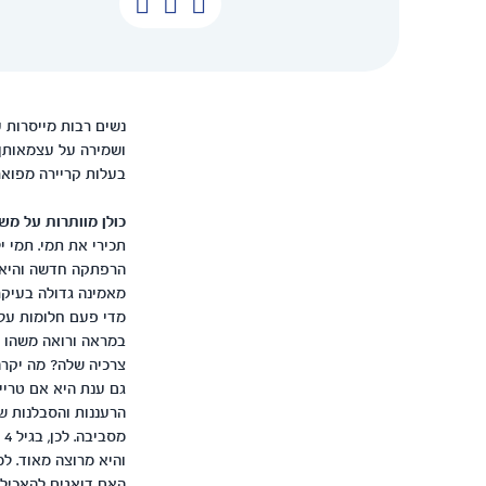
נשים רבות מייסרות ע
ושמירה על עצמאותן. 
בעלות קריירה מפוארת
כולן מוותרות על מש
תכירי את תמי. תמי י
הרפתקה חדשה והיא מ
מאמינה גדולה בעיקר
מדי פעם חלומות על 
במראה ורואה משהו 
צרכיה שלה? מה יקר
גם ענת היא אם טריי
מ
והיא מרוצה מאוד. ל
האם דואגים להאכילו 