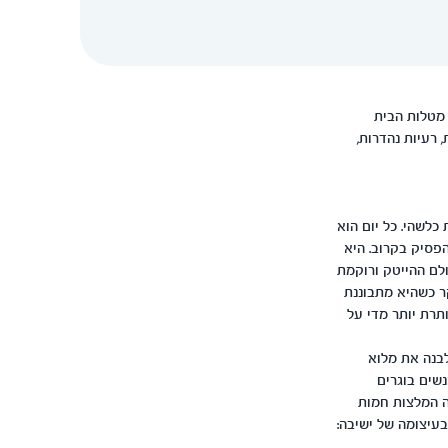
 מטלות הבית
 רעיות נהדרות,
כלשהי. כל יום הוא
פסיק בקרוב. היא
לם ההייטק ורוקמת
ר כשהיא מתבוננת
רת יותר מדי על
לבנה את מלוא
רה של אנשים בוגרים
יבלה המלצות חמות
עיצומה של ישיבה: