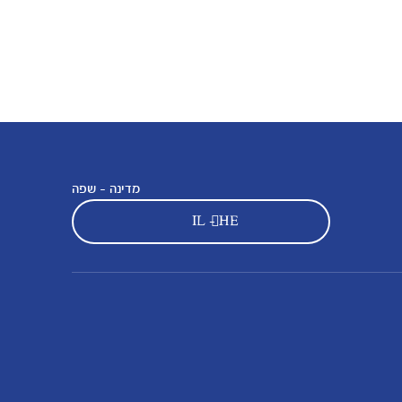
מדינה - שפה
IL - HE