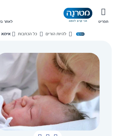
תפריט
לאתר בש
להיות הורים
כל הכתבות
אימא 
בית