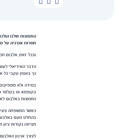
התמונות שלנו הולכות
חסרות אנרגיה על מ
ובכל זאת, אלבום תמ
הדבר האידיאלי לעשו
כך באופן עקבי כל א
במידה ולא מספיקים 
בקופסא או בקלסר מת
התמונות באלבום לא "
בהחלט טעם באלבום א
תציינה נקודות ציון 
לצורך ארגון האלבום 