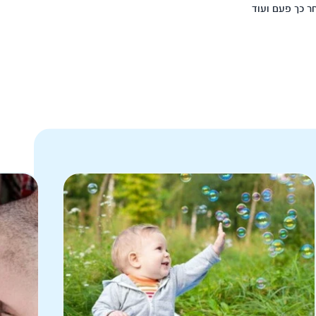
ר כך פעם ועוד