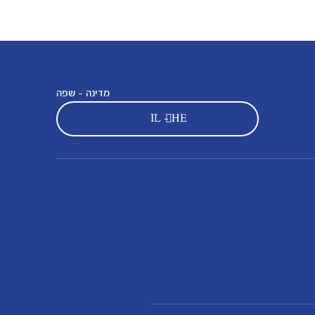
מדינה - שפה
IL - HE