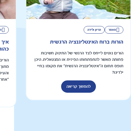
מאמר
הריון ולידה
מ
הורות ברוח האינטליגנציה הרגשית
איך 
כהור
הורים נוטים לייחס לצד הרגשי של התינוק חשיבות
פחותה מאשר להתפתחותו הפיזית או המנטאלית. היכן
הורים
תופס תחום ה"אינטליגנציה הרגשית" את מקומו בחיי
מתוך 
ילדינו?
והעיק
"אחרת
להמשך קריאה