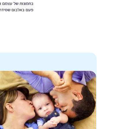
בתמונות של עצמם וש
פעם באלבום שסידר