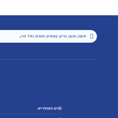
דפים פופולריים
מטרנה לשירותכם