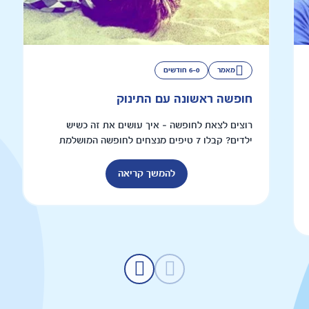
מאמר
6-0 חודשים
חופשה ראשונה עם התינוק
רוצים לצאת לחופשה – איך עושים את זה כשיש
ילדים? קבלו 7 טיפים מנצחים לחופשה המושלמת
להמשך קריאה