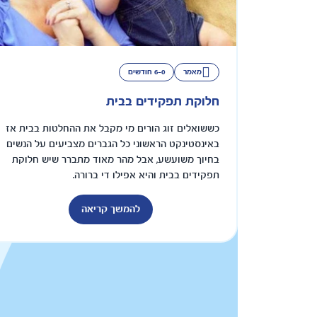
מאמר
6-0 חודשים
חלוקת תפקידים בבית
כששואלים זוג הורים מי מקבל את ההחלטות בבית אז
באינסטינקט הראשוני כל הגברים מצביעים על הנשים
בחיוך משועשע, אבל מהר מאוד מתברר שיש חלוקת
תפקידים בבית והיא אפילו די ברורה.
להמשך קריאה