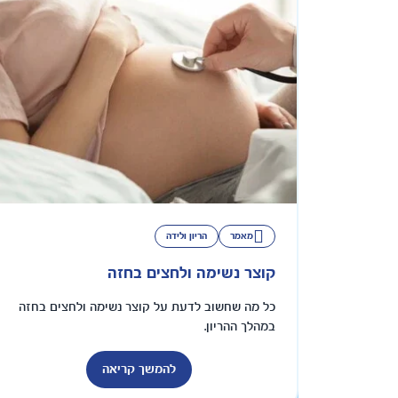
מאמר
הריון ולידה
קוצר נשימה ולחצים בחזה
כל מה שחשוב לדעת על קוצר נשימה ולחצים בחזה
במהלך ההריון.
להמשך קריאה