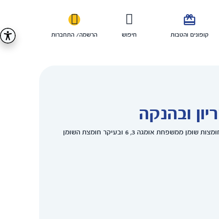

קופונים והטבות
חיפוש
הרשמה/ התחברות
ההמלצות העדכניות לנשים הרות ומניקות מדברות על חשיבות צריכת חומצות שומן ממשפחת אומגה 3, 6 ובעיקר חומצת השומן