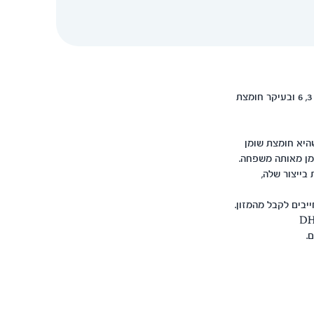
ההמלצות העדכניות לנשים הרות ומניקות מדברות על חשיבות צריכת חומצות שומן ממשפחת אומגה 3, 6 ובעיקר חומצת
ת שהיא חומצת שומן
ומן מאותה משפחה.
בייצור שלה,
אותה חייבים לקבל מהמזון.
ממנה מספר חומצות שומן חשובות, בניהן חומצת שומן DHA
.