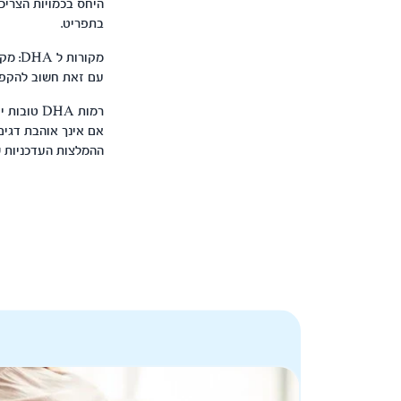
בתפריט.
עם זאת חשוב להקפיד
רמות DHA טובות יושגו אם תצרכי 1-2 מנות דג בשבוע ועדיף דג לא מטוגן.
אם אינך אוהבת דגים יש מקום לצרוך תוסף המכ
ההמלצות העדכניות של ארג