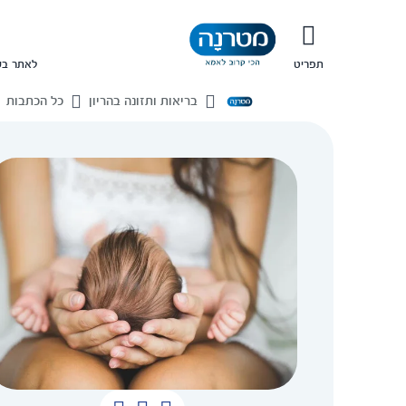
תפריט
לאתר בש
בריאות ותזונה בהריון
כל הכתבות
בית