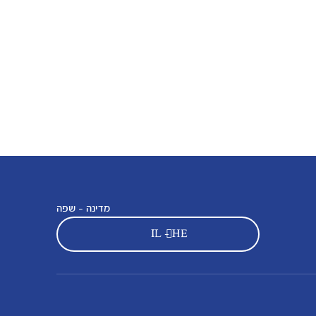
מדינה - שפה
IL - HE