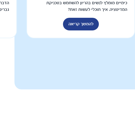
כימיים מומלץ לנשים בהריון להשתמש בטכניקת
הדבר 
המדיטציה. איך תוכלי לעשות זאת?
גברים
להמשך קריאה