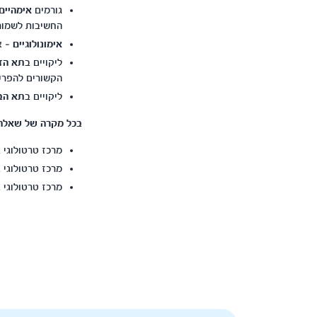
גורמים
אימהיים
החשיבות לשמור 
אימונולוגיים
– אי התאמ
ליקויים ב
תא הז
הקשורים להפרעו
ליקויים ב
תא הב
בכל מקרה של שאלה א
מרכז טרטולוגי בבית 
מרכז טרטולוגי בבי
מרכז טרטולוגי בבית