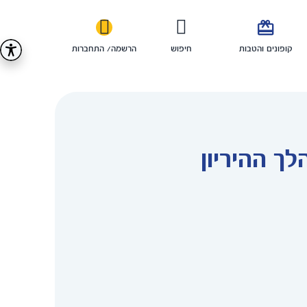

קופונים והטבות
חיפוש
הרשמה/ התחברות
ך ההיריון