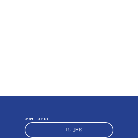
מדינה - שפה
IL - HE