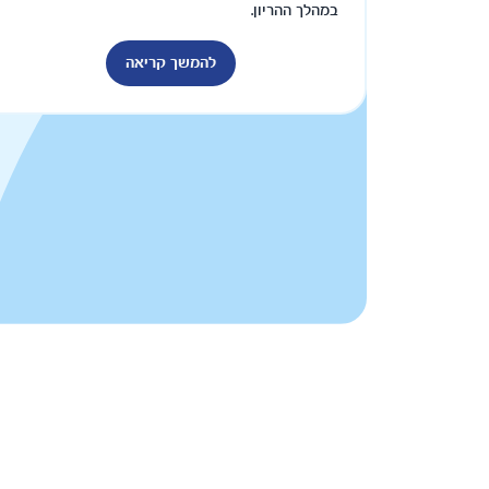
במהלך ההריון.
להמשך קריאה