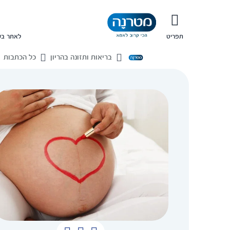
תפריט
לאתר בש
בריאות ותזונה בהריון
כל הכתבות
בית