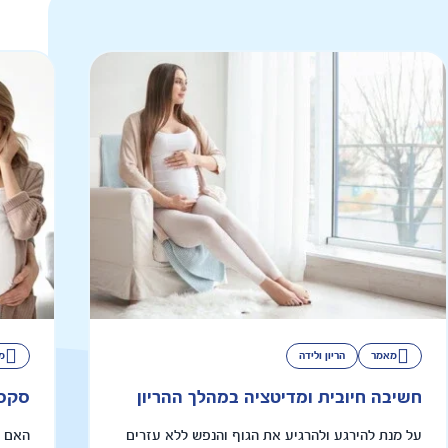
מאמר
הריון ולידה
מ
חשיבה חיובית ומדיטציה במהלך ההריון
סקס 
על מנת להירגע ולהרגיע את הגוף והנפש ללא עזרים
האם ה