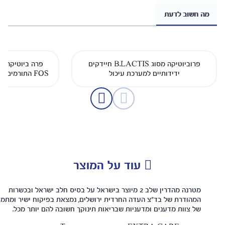
פרוביוטיקה מסוג B.LACTIS חיידקים
פרה ביוטיקה - סיבים פרה ביוטים מסוג
 עיכול
FOS התורמים לשגשוג חיידקים פרוביוטיים
 על המוצר
 מהדרין שלב 2 מיוצר בישראל על בסיס חלב ישראל ובכשרות
החרדית ירושלים, נמצאת בפיקוח ישיר ומתמיד
ת שבריאות תינוקך חשובה להם יותר מכל.