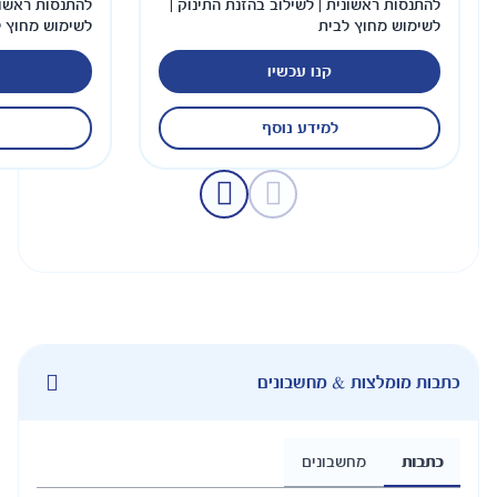
ב בהזנת התינוק |
להתנסות ראשונית | לשילוב בהזנת התינוק |
לשימוש מחוץ לבית
יו
קנו עכשיו
וסף
למידע נוסף
נים