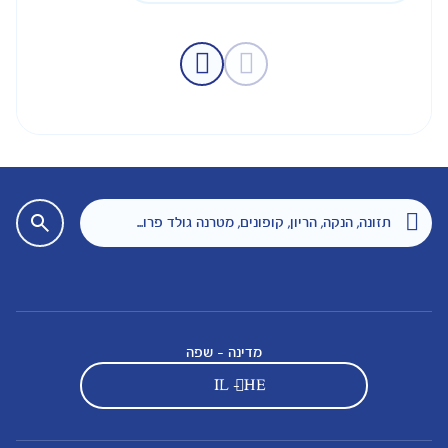
דינה - שפה
IL - H