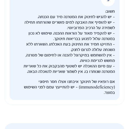
מטרנה מיד עם הכנתה.
למים פושרים שהורתחו תחילה
וטי.
ראות ההכנה. שימוש לא נכון
אות תינוקך.
וק בעת האכלתו. השארתו ללא
.
להכנה או לחימום של מטרנה,
שטוף מהבקבוק את כל שאריות
לשמור שאריות להאכלה הבאה.
חנו אצלו חסר חיסוני
immunodefici) – יש להתייעץ עמם לפני השימוש