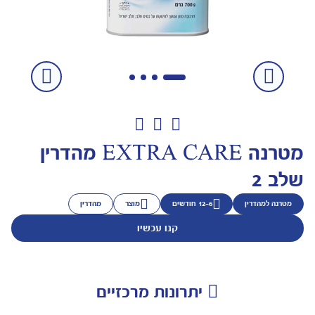
מטרנה EXTRA CARE מהדרין
מוצר
מהדרין
קנו עכשיו
נות מרכזיים