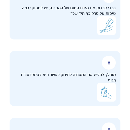
ום של המטרנה, יש לטפטף כמה
לך
 לתינוק כאשר היא בטמפרטורת