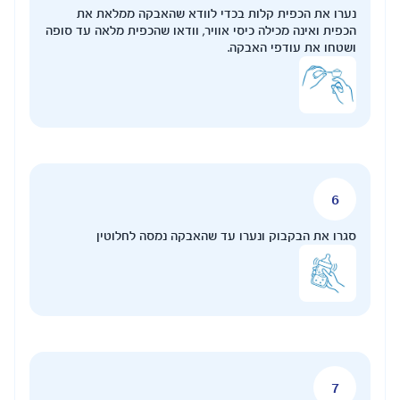
די לוודא שהאבקה ממלאת את
אוויר, וודאו שהכפית מלאה עד סופה
עד שהאבקה נמסה לחלוטין