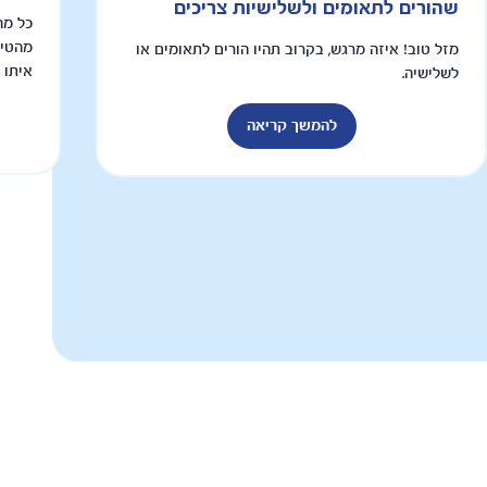
שהורים לתאומים ולשלישיות צריכים
כל מה
מהטיפ
מזל טוב! איזה מרגש, בקרוב תהיו הורים לתאומים או
איתו 
לשלישיה.
להמשך קריאה