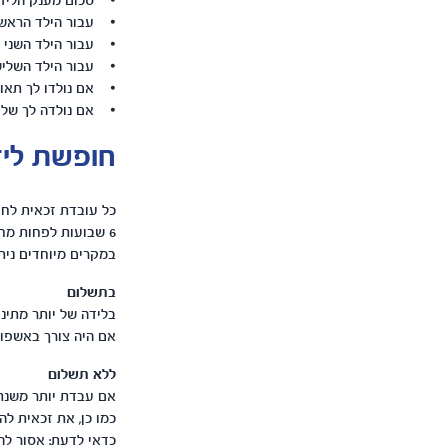
• סכום מענק הליד
• עבור הילד הראשון תק
• עבור הילד השני תקב
• עבור הילד השלישי 
• אם נולדו לך תאומים 
• אם נולדה לך שלישייה
חופשת לי
6 שבועות לפחות מחופשת הלידה. חופשת לידה בתשלום היא 15 שבועות ואילו חופשה חלקית היא 8 שבועות.
במקרים מיוחדים נית
בתשלום
בלידה של יותר מתינ
אם היה צורך באשפוז
ללא תשלום
אם עבדת יותר משנתי
כמו כן, את זכאית ל
כדאי לדעת: אסור לה