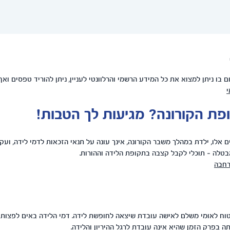
ם בו ניתן למצוא את כל המידע הרשמי והרלוונטי לעניין, ניתן להוריד טפסים וא
י
פת הקורונה? מגיעות לך הטבות!
 אלו, ילדת במהלך משבר הקורונה, אינך עונה על תנאי הזכאות לדמי לידה, ועקב
טלה – תוכלי לקבל קצבה בתקופת הלידה וההורות.
רחבה
וח לאומי משלם לאישה עובדת שיצאה לחופשת לידה. דמי הלידה באים לפצות 
ה בפרק הזמן שהיא אינה עובדת לרגל ההיריון והלידה.