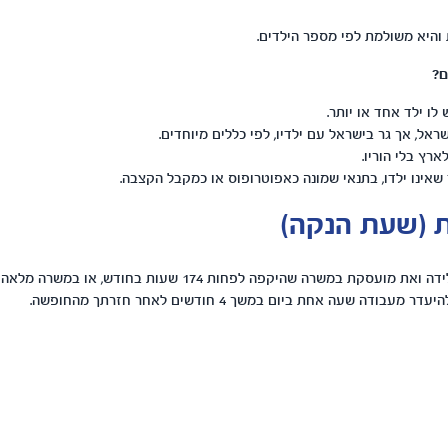
והיא משולמת לפי מספר הילדים.
ם?
ו ילד אחד או יותר.
אל, אך גר בישראל עם ילדיו, לפי כללים מיוחדים.
רץ בלי הוריו.
אינו ילדו, בתנאי שמונה כאפוטרופוס או כמקבל הקצבה.
 (שעת הנקה)
אם חזרת מחופשת לידה ואת מועסקת במשרה שהיקפה לפחות 174 שעות בחו
ודה שעה אחת ביום במשך 4 חודשים לאחר חזרתך מהחופשה.