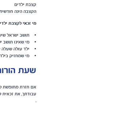
קצבת ילדים
הקצבה הינה חודשית 
מי זכאי לקצבת ילדי
• תושב ישראל שיש ל
• מי שאינו תושב ישר
• ילד עולה שעלה לא
• מי שמחזיק בילד ש
שעת הורות
עבודתך, את זכאית להיעדר מעב
.