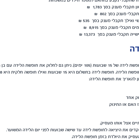
ה שתקבלי נקבע בהתאם למספר הילדים במשפחה:
בלי מענק בסך 1,783 ₪
לי מענק בסך 802 ₪
ואילך תקבלי מענק בסך 535 ₪
תקבלי מענק בסך 8,915 ₪
 תקבלי מענק בסך 13,373 ₪
דה
כל עובדת זכאית לחופשת לידה של 15 שבועות (105 ימים). ניתן גם לחלוק את חופשת
ן להאריך את חופשת הלידה:
וק אחד
 האם או התינוק
ים אצל אותו מעסיק.
הקדים את היציאה לחופשת לידה עד שישה שבועות לפני יום הלידה המשוער.
עסיק את היולדת בזמן חופשת הלידה.