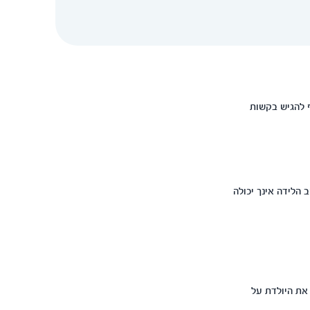
ף להגיש בקשות
 הלידה אינך יכולה
את היולדת על