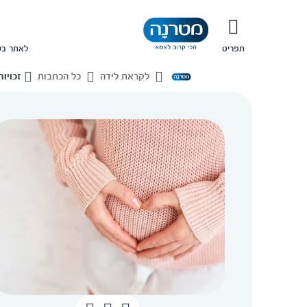
תפריט
לאתר בש
לקראת לידה
כל הכתבות
זכויו
בית