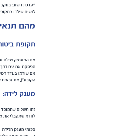
*עדכון חשוב: בעקבו
לנשים שילדו בתקופת
מהם תנאי 
תקופת ביטוח
הפסקת את עבודתך בזמן ההיר
הקובע"), את זכאית לדמי לידה בעד
מענק לידה:
זהו תשלום שהמוסד ל
לוודא שתקבלי את מע
סכומי מענק הלידה (מעודכן 