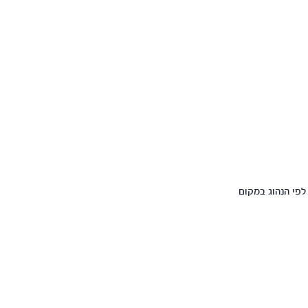
דש, או במשרה מלאה לפי הנהוג במקום