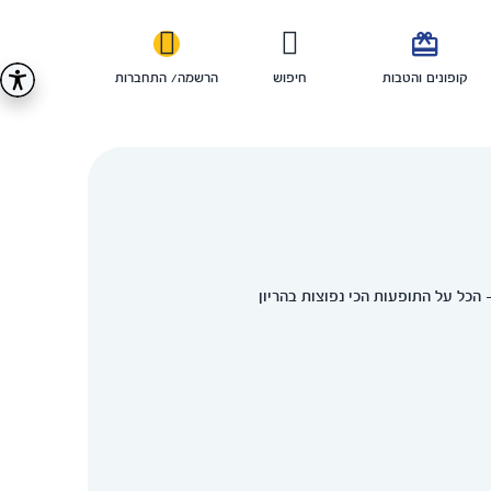

קופונים והטבות
חיפוש
הרשמה/ התחברות
 הכל על התופעות הכי נפוצות בהריון