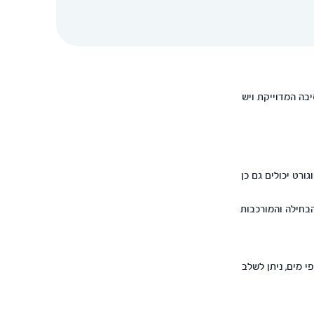
בה המדוייקת ויש
גורט יכולים גם כן
הבחילה והמורכבות
י מים, ניתן לשלב