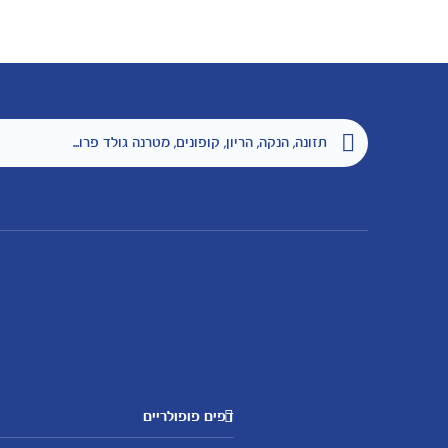
דפים פופולריים
מטרנה לשירותכם