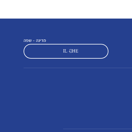
מדינה - שפה
IL - HE