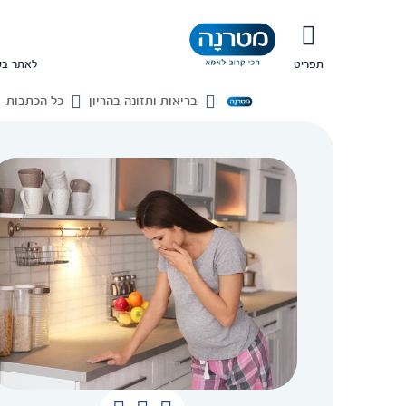
תפריט
לאתר בש
בריאות ותזונה בהריון
כל הכתבות
בית