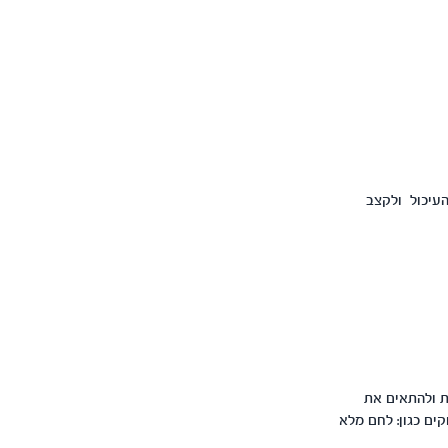
העיכול ולקצב
ת ולהתאים את
ים כגון: לחם מלא