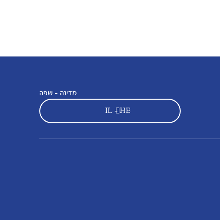
מדינה - שפה
IL - HE