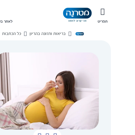
תפריט
לאתר בש
בריאות ותזונה בהריון
כל הכתבות
בית