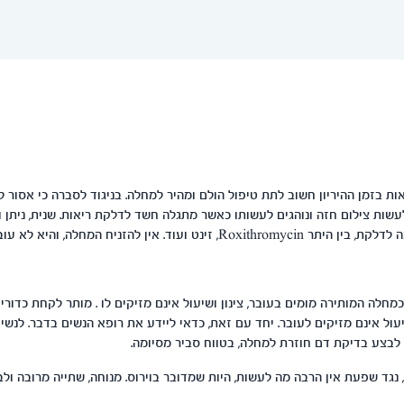
ת בזמן ההיריון חשוב לתת טיפול הולם ומהיר למחלה. בניגוד לסברה כי אסור ל
לעשות צילום חזה ונוהגים לעשותו כאשר מתגלה חשד לדלקת ריאות. שנית, ניתן 
ט ועוד. אין להזניח המחלה, והיא לא עוברת ללא טיפול.
חלה המותירה מומים בעובר, צינון ושיעול אינם מזיקים לו . מותר לקחת כדורי
ושיעול אינם מזיקים לעובר. יחד עם זאת, כדאי ליידע את רופא הנשים בדבר. לנשים
 נגד שפעת אין הרבה מה לעשות, היות שמדובר בוירוס. מנוחה, שתייה מרובה ולב