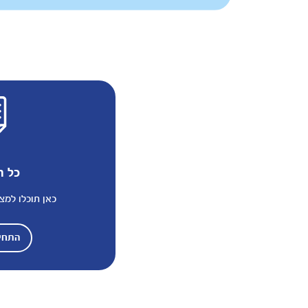
כל ה
כאן תוכלו למצו
התחיל