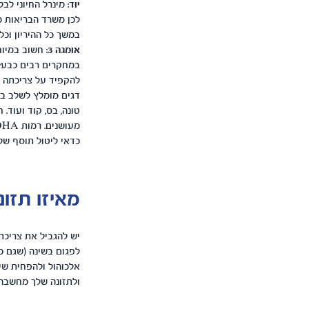
יוד
: מינרל החיוני ל
במשך כל ההיריון וכל 
אומגה 3
במחקרים רבים כבעל
טונה, בס, קוד ועוד.
כדאי ליטול תוסף של אומגה 3 לנשים בהריון המכיל את כמות
מאיזו תזו
יש להגביל את צריכת 
לפגום בשינה (שגם כך
אלכוהול ולהפחית שי
ולתזונה שלך מחשבה 