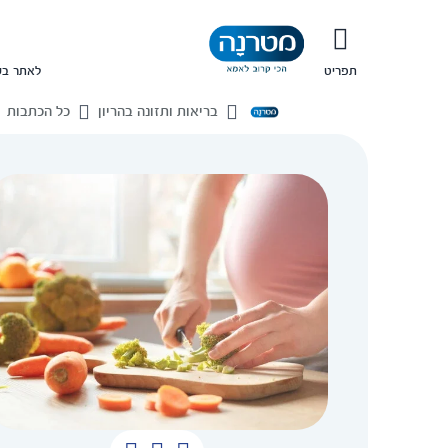
תפריט
לאתר בש
בריאות ותזונה בהריון
כל הכתבות
בית