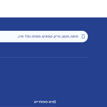
דפים פופולריים