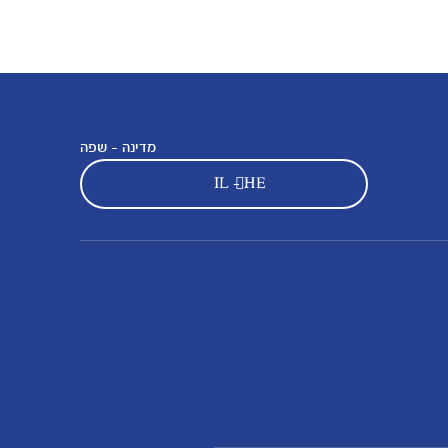
מדינה - שפה
IL - HE