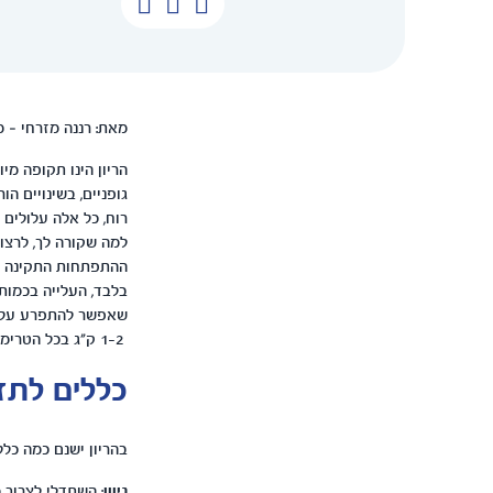
מאת: רננה מזרחי – 
גופניים, בשינויים הו
רוח, כל אלה עלולים
למה שקורה לך, לרצו
ההתפתחות התקינה של
שאפשר להתפרע עליו.
1-2 ק"ג בכל הטרימסטר הראשון.
כללים לתזו
בהריון ישנם כמה כלל
גיוון