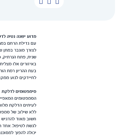
מדוע ישנה נטיה לדל
עם גדילת הרחם במהל
לצורך מוגבר במתן ש
שנית, פתח הנרתיק, 
באיזורים אלו מצליח
בעת ההריון רמת הור
לחיידקים לנוע ממקו
סימפטומים לדלקת ב
הסמפטומים המאפיינ
לעיתים הדלקת מלווה
ללא שילוב של סמפטו
חשוב מאוד להדגיש כי
לגשת לטיפול. אחד הס
יכולה להפוך למסוכנת