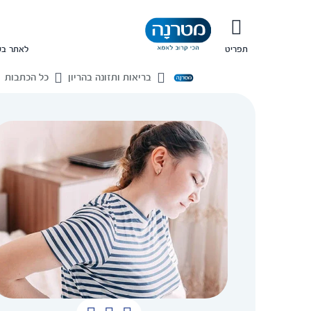
תפריט
לאתר בש
בריאות ותזונה בהריון
כל הכתבות
בית