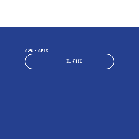
מדינה - שפה
IL - HE