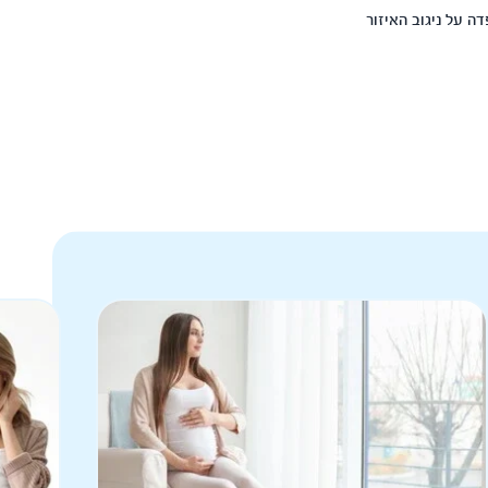
דה על ניגוב האיזור