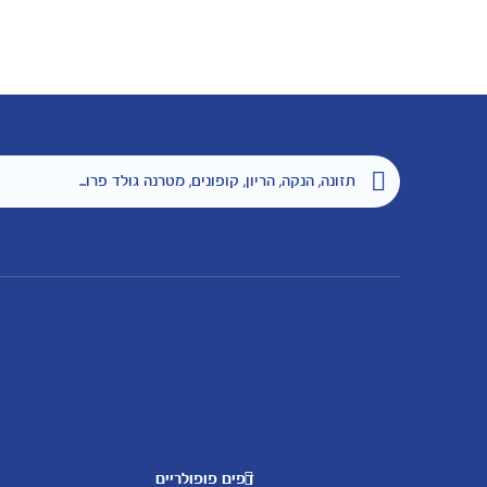
דפים פופולריים