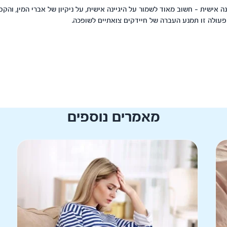
ה אישית – חשוב מאוד לשמור על היגיינה אישית, על ניקיון של אברי המין, והקפ
פעולה זו תמנע העברה של חיידקים צואתיים לשופכה.
מאמרים נוספים