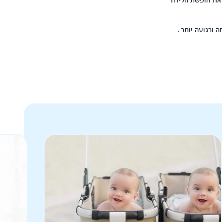
 את חופשת הלידה