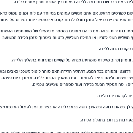
ידה:
אם כבר שכרתם דולה ללידה היא תדריך אתכם ותכין אתכם ללידה.
שם לקורסים מראש. אם אתם אנשים עסוקים במיוחד עם לוח זמנים עמוס כדאי
ות אפקטיביים בניצול הזמן תוכלו לבחור קורס אינטנסיבי יותר הפרוס על פחות
ית בתדירות גבוהה אם כי הם מותנים במספר מינימאלי של משתתפים. ההשתת
השליש השני להריון או תחילת השלישי, ב"טווח ביטחון" מזמן הלידה המשוער.
בקורס הכנה ללידה
 ורלוונטי ומפורט בכל הנוגע לתהליך הלידה: האם מותר ליטול משככי כאבים ובאי
שיי נשימה ולימוד כיצד להתמודד עם התאריך הקרוב ללידה וכמובן ביום עצמו-
רים), מה תפקיד הבעל בלידה ועוד מספרים עיניינים טכניים.