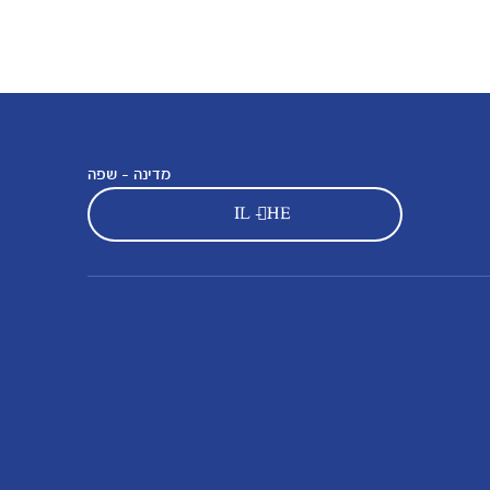
מדינה - שפה
IL - HE