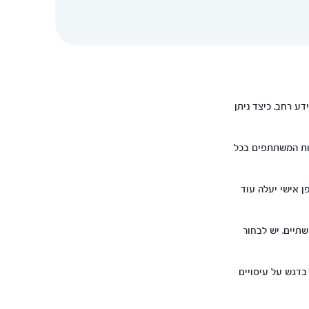
ע רחב. כיצד ניתן
גות המשתתפים בכל
 אישי יעלה עוד
תיים. יש לבחור
 בדגש על עיסויים