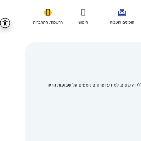

קופונים והטבות
חיפוש
הרשמה/ התחברות
הכנה ללידה שונים. למידע ופרטים נוספים על שבועות הריון