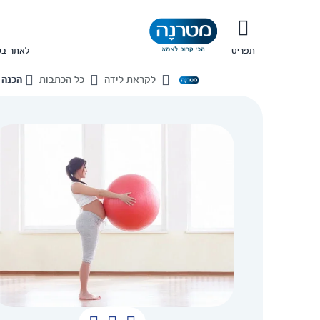
תפריט
לאתר בש
לקראת לידה
כל הכתבות
הכנה 
בית