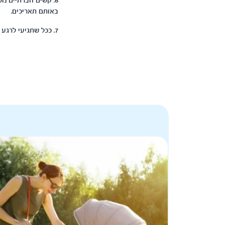
6. קשים חברתיים נ
באותם תאריכים.
7. ככל שתגיעי לרגע הלידה עם יותר אינפורמציה וידע לגבי התהליך עצמו- לא תופתעי ותרגישי בטוחה ורגועה יותר .