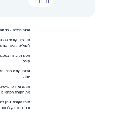
הכנה ללידה – כל מה
תעשיית קורסי ההכנה
להחליט באיזה קורס 
מסגרת:
בחרו במסגרת
קורס.
עלות:
קורס פרטי יעל
יותר.
מבנה הקורס:
קיימים 
את הקורס המתאים עב
אופי הקורס:
ניתן למצ
וכד'. נותר רק לבחור