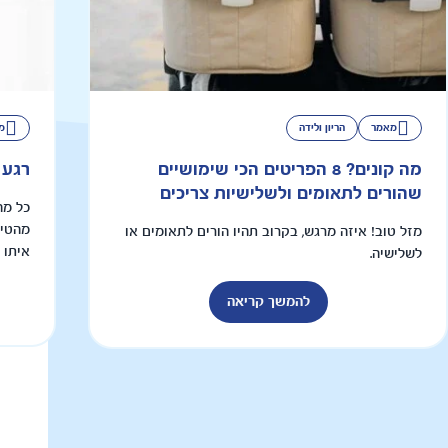
מאמר
הריון ולידה
מ
מה קונים? 8 הפריטים הכי שימושיים
רגע 
שהורים לתאומים ולשלישיות צריכים
כל מה
מהטיפ
מזל טוב! איזה מרגש, בקרוב תהיו הורים לתאומים או
איתו 
לשלישיה.
להמשך קריאה