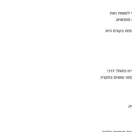
 לעשות זאת
 מפגשים.
פות בקורס היא
זו כמות? דרכי
 (מה עושים במקרה