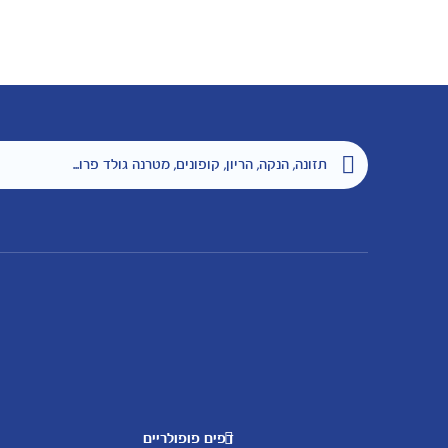
דפים פופולריים